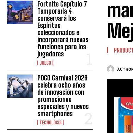
man
Fortnite Capítulo 7
Temporada 4
conservará los
Mej
Espíritus
coleccionados e
incorporará nuevas
funciones para los
PRODUCT
jugadores
JUEGO
AUTHOR
POCO Carnival 2026
celebra ocho años
de innovación con
promociones
especiales y nuevos
smartphones
TECNOLOGÍA