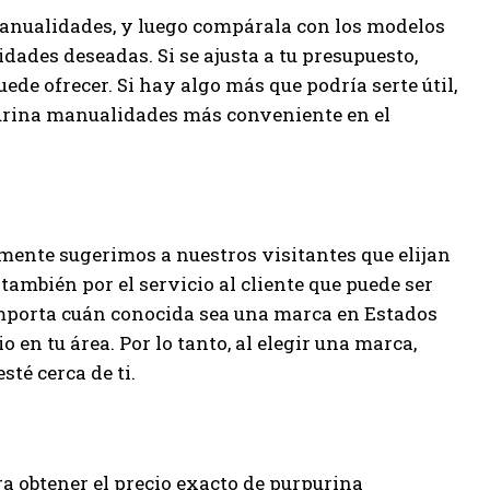
manualidades, y luego compárala con los modelos
lidades deseadas. Si se ajusta a tu presupuesto,
de ofrecer. Si hay algo más que podría serte útil,
purina manualidades más conveniente en el
mente sugerimos a nuestros visitantes que elijan
también por el servicio al cliente que puede ser
importa cuán conocida sea una marca en Estados
io en tu área. Por lo tanto, al elegir una marca,
sté cerca de ti.
ara obtener el precio exacto de purpurina