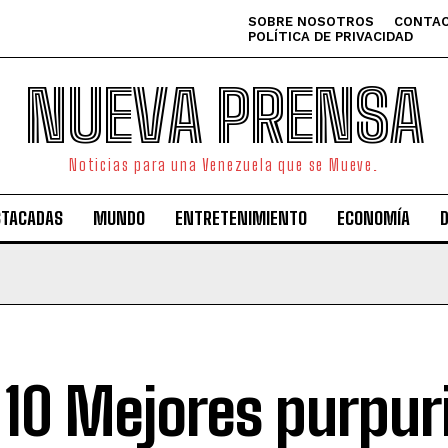
SOBRE NOSOTROS
CONTAC
POLÍTICA DE PRIVACIDAD
NUEVA PRENSA
Noticias para una Venezuela que se Mueve.
STACADAS
MUNDO
ENTRETENIMIENTO
ECONOMÍA
 10 Mejores purpur