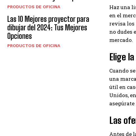
Haz una li
PRODUCTOS DE OFICINA
en el merc
Las 10 Mejores proyector para
revisa los
dibujar del 2024: Tus Mejores
no dudes e
Opciones
mercado.
PRODUCTOS DE OFICINA
Elige l
Cuando se 
una marca 
útil en c
Unidos, en 
asegúrate d
Las ofe
Antes de l