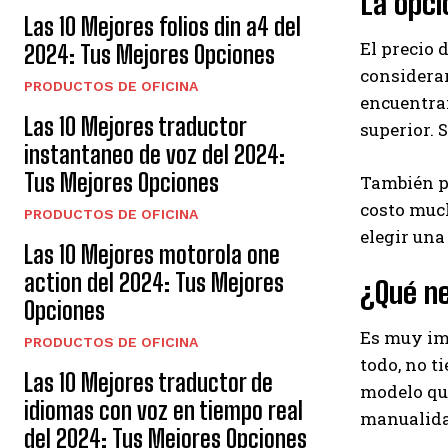
La opc
Las 10 Mejores folios din a4 del
El precio 
2024: Tus Mejores Opciones
considera
PRODUCTOS DE OFICINA
encuentran
Las 10 Mejores traductor
superior. 
instantaneo de voz del 2024:
Tus Mejores Opciones
También pu
costo muc
PRODUCTOS DE OFICINA
elegir una
Las 10 Mejores motorola one
action del 2024: Tus Mejores
¿Qué n
Opciones
Es muy im
PRODUCTOS DE OFICINA
todo, no t
Las 10 Mejores traductor de
modelo que
idiomas con voz en tiempo real
manualida
del 2024: Tus Mejores Opciones