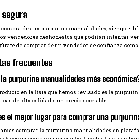
 segura
 compra de una purpurina manualidades, siempre debe
s vendedores deshonestos que podrían intentar vend
gúrate de comprar de un vendedor de confianza como 
tas frecuentes
s la purpurina manualidades más económica
producto en la lista que hemos revisado es la purpu
ticas de alta calidad a un precio accesible.
s el mejor lugar para comprar una purpuri
mos comprar la purpurina manualidades en platafo
s bajos en comparación con las tiendas físicas y tam