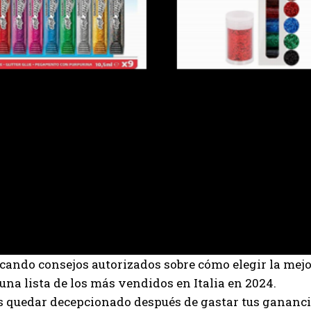
scando consejos autorizados sobre cómo elegir la me
una lista de los más vendidos en Italia en 2024.
s quedar decepcionado después de gastar tus gananc