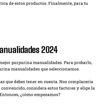
tica de estos productos. Finalmente, para tu
manualidades 2024
a mejor purpurina manualidades. Para probarlo,
urina manualidades que seleccionamos.
s que debes tener en cuenta. Nos complacería
a convencido, considera estos factores y elige la
s. Entonces, ¿cómo empezamos?