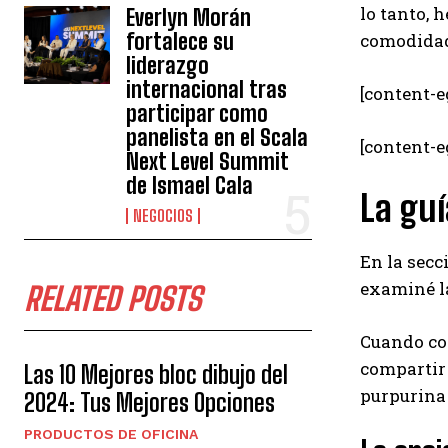
lo tanto, 
Everlyn Morán
fortalece su
comodidad,
liderazgo
internacional tras
[content-e
participar como
panelista en el Scala
[content-
Next Level Summit
de Ismael Cala
La guí
NEGOCIOS
En la secc
examiné l
RELATED POSTS
Cuando co
compartir 
Las 10 Mejores bloc dibujo del
purpurina
2024: Tus Mejores Opciones
PRODUCTOS DE OFICINA