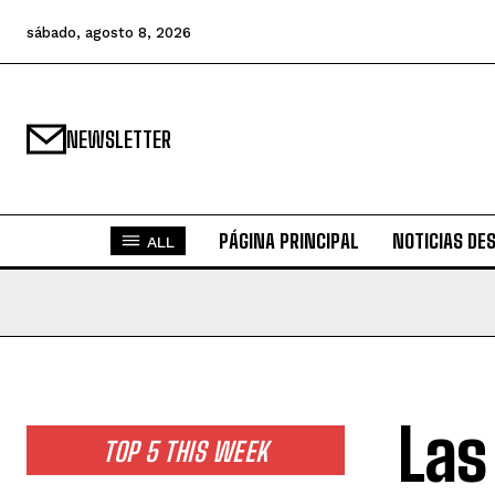
sábado, agosto 8, 2026
NEWSLETTER
PÁGINA PRINCIPAL
NOTICIAS DE
ALL
Las
TOP 5 THIS WEEK