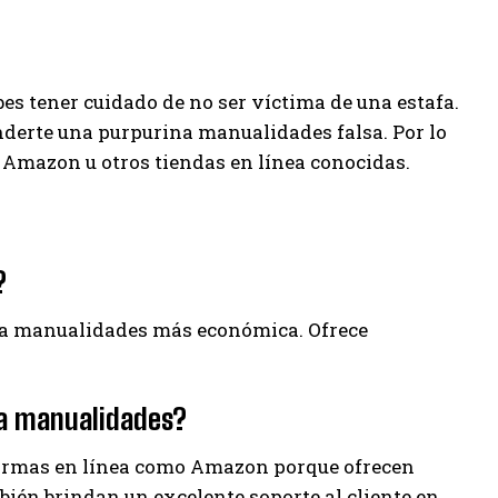
s tener cuidado de no ser víctima de una estafa.
erte una purpurina manualidades falsa. Por lo
Amazon u otros tiendas en línea conocidas.
?
rina manualidades más económica. Ofrece
na manualidades?
rmas en línea como Amazon porque ofrecen
bién brindan un excelente soporte al cliente en