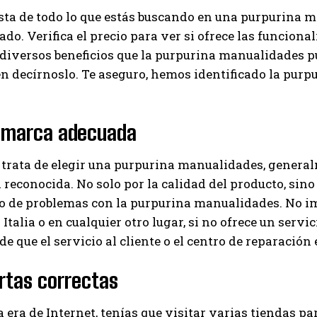
sta de todo lo que estás buscando en una purpurina 
ado. Verifica el precio para ver si ofrece las funciona
 diversos beneficios que la purpurina manualidades pue
n decírnoslo. Te aseguro, hemos identificado la pur
a marca adecuada
trata de elegir una purpurina manualidades, general
reconocida. No solo por la calidad del producto, sino 
aso de problemas con la purpurina manualidades. No 
Italia o en cualquier otro lugar, si no ofrece un servic
e que el servicio al cliente o el centro de reparación e
rtas correctas
a era de Internet, tenías que visitar varias tiendas p