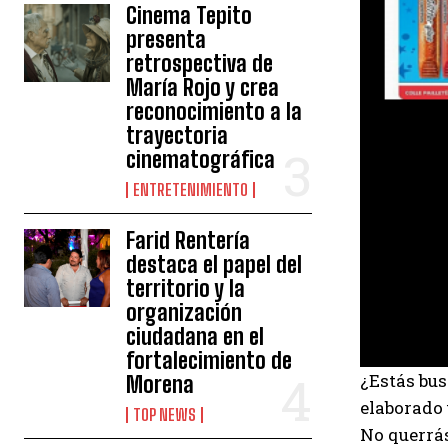
Cinema Tepito
presenta
retrospectiva de
María Rojo y crea
reconocimiento a la
trayectoria
cinematográfica
ENTRETENIMIENTO
Farid Rentería
destaca el papel del
territorio y la
organización
ciudadana en el
fortalecimiento de
¿Estás bu
Morena
elaborado 
TOP NEWS
No querrá