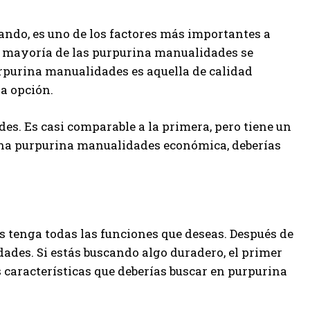
ando, es uno de los factores más importantes a
a mayoría de las purpurina manualidades se
urpurina manualidades es aquella de calidad
ra opción.
s. Es casi comparable a la primera, pero tiene un
 una purpurina manualidades económica, deberías
tenga todas las funciones que deseas. Después de
dades. Si estás buscando algo duradero, el primer
 características que deberías buscar en purpurina