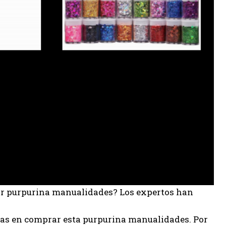
jor purpurina manualidades? Los expertos han
ias en comprar esta purpurina manualidades. Por