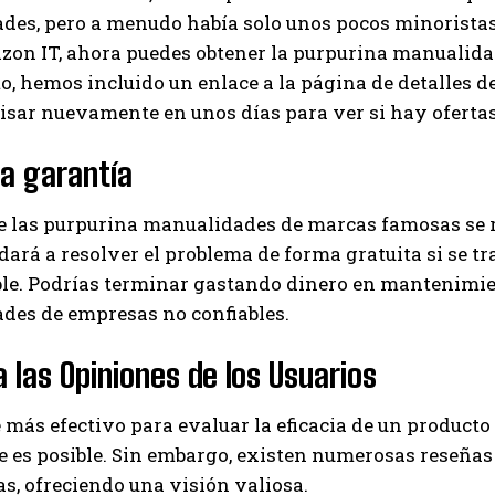
es, pero a menudo había solo unos pocos minoristas l
on IT, ahora puedes obtener la purpurina manualidad
to, hemos incluido un enlace a la página de detalles d
isar nuevamente en unos días para ver si hay oferta
la garantía
e las purpurina manualidades de marcas famosas se 
dará a resolver el problema de forma gratuita si se tra
ble. Podrías terminar gastando dinero en mantenimie
des de empresas no confiables.
 las Opiniones de los Usuarios
 más efectivo para evaluar la eficacia de un product
 es posible. Sin embargo, existen numerosas reseñas
s, ofreciendo una visión valiosa.