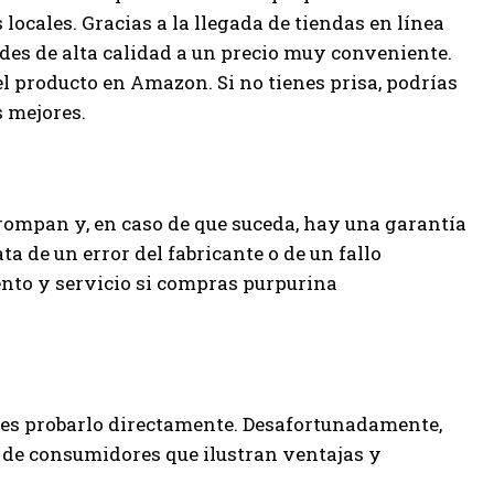
ocales. Gracias a la llegada de tiendas en línea
es de alta calidad a un precio muy conveniente.
el producto en Amazon. Si no tienes prisa, podrías
s mejores.
rompan y, en caso de que suceda, hay una garantía
ta de un error del fabricante o de un fallo
nto y servicio si compras purpurina
o es probarlo directamente. Desafortunadamente,
 de consumidores que ilustran ventajas y