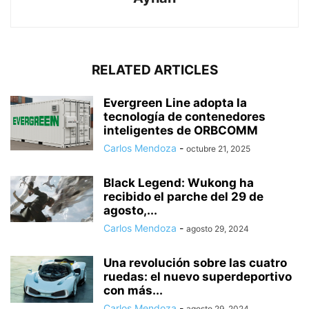
RELATED ARTICLES
Evergreen Line adopta la
tecnología de contenedores
inteligentes de ORBCOMM
Carlos Mendoza
-
octubre 21, 2025
Black Legend: Wukong ha
recibido el parche del 29 de
agosto,...
Carlos Mendoza
-
agosto 29, 2024
Una revolución sobre las cuatro
ruedas: el nuevo superdeportivo
con más...
Carlos Mendoza
-
agosto 29, 2024