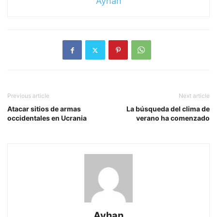
Ayhan
Previous article
Next article
Atacar sitios de armas
La búsqueda del clima de
occidentales en Ucrania
verano ha comenzado
Ayhan