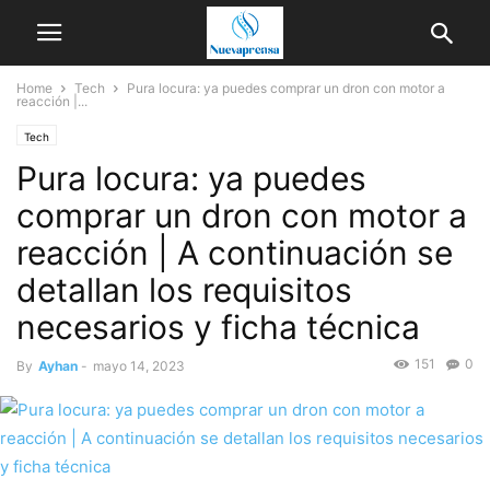
Home
Tech
Pura locura: ya puedes comprar un dron con motor a
reacción |...
Tech
Pura locura: ya puedes
comprar un dron con motor a
reacción | A continuación se
detallan los requisitos
necesarios y ficha técnica
151
0
By
Ayhan
-
mayo 14, 2023