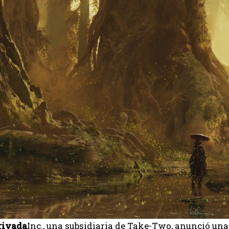
rivada
Inc., una subsidiaria de Take-Two, anunció un