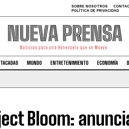
SOBRE NOSOTROS
CONTAC
POLÍTICA DE PRIVACIDAD
NUEVA PRENSA
Noticias para una Venezuela que se Mueve.
STACADAS
MUNDO
ENTRETENIMIENTO
ECONOMÍA
ject Bloom: anunci