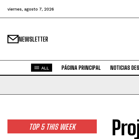
viernes, agosto 7, 2026
NEWSLETTER
PÁGINA PRINCIPAL
NOTICIAS DE
ALL
Pro
TOP 5 THIS WEEK