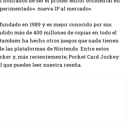
 honrados de ser el primer editor occidental en
xperimentado». nueva IP al mercado».
 fundado en 1989 y es mejor conocido por sus
endido más de 400 millones de copias en todo el
 también ha hecho otros juegos que nada tienen
de las plataformas de Nintendo. Entre estos
cker y, más recientemente, Pocket Card Jockey:
el que puedes leer nuestra reseña.