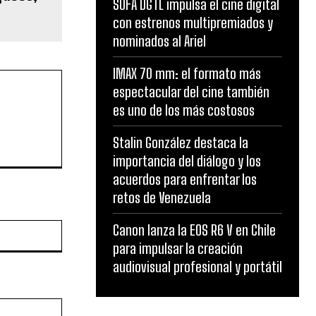
SOFA DGTL impulsa el cine digital
con estrenos multipremiados y
nominados al Ariel
IMAX 70 mm: el formato más
espectacular del cine también
es uno de los más costosos
Stalin González destaca la
importancia del diálogo y los
acuerdos para enfrentar los
retos de Venezuela
Website:
Canon lanza la EOS R6 V en Chile
para impulsar la creación
audiovisual profesional y portátil