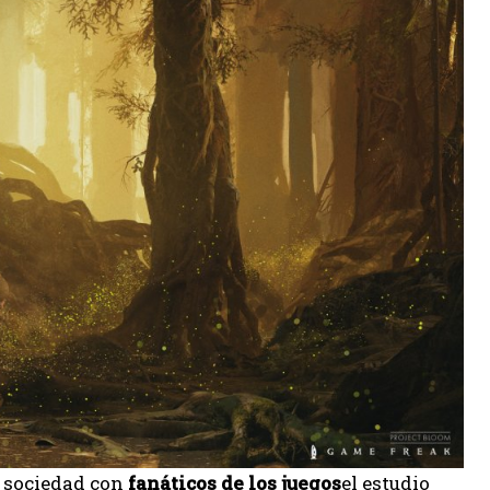
a sociedad con
fanáticos de los juegos
el estudio