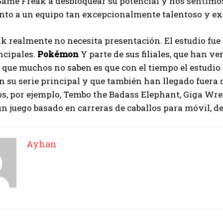
ame Freak a desbloquear su potencial y nos sentimos
unto a un equipo tan excepcionalmente talentoso y e
 realmente no necesita presentación. El estudio fue
ncipales.
Pokémon
Y parte de sus filiales, que han v
que muchos no saben es que con el tiempo el estudio
n su serie principal y que también han llegado fuera 
s, por ejemplo, Tembo the Badass Elephant, Giga Wre
 un juego basado en carreras de caballos para móvil, d
Ayhan