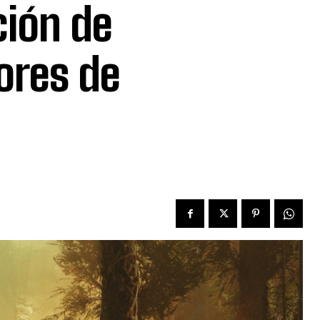
ción de
ores de