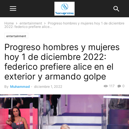
Home
entertainment
Progreso hombres y mujeres hoy 1 de diciembre
2022: federico prefiere alice...
entertainment
Progreso hombres y mujeres
hoy 1 de diciembre 2022:
federico prefiere alice en el
exterior y armando golpe
117
0
By
Muhammad
-
diciembre 1, 2022