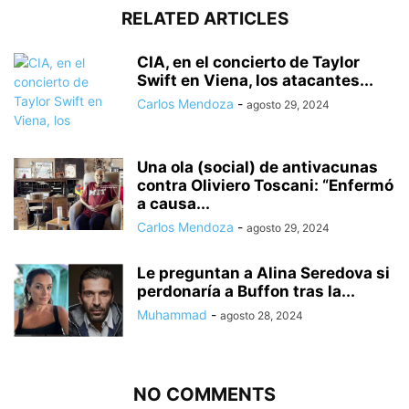
RELATED ARTICLES
CIA, en el concierto de Taylor
Swift en Viena, los atacantes...
Carlos Mendoza
-
agosto 29, 2024
Una ola (social) de antivacunas
contra Oliviero Toscani: “Enfermó
a causa...
Carlos Mendoza
-
agosto 29, 2024
Le preguntan a Alina Seredova si
perdonaría a Buffon tras la...
Muhammad
-
agosto 28, 2024
NO COMMENTS