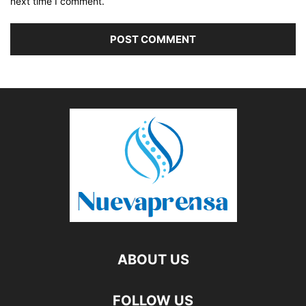
next time I comment.
ABOUT US
FOLLOW US