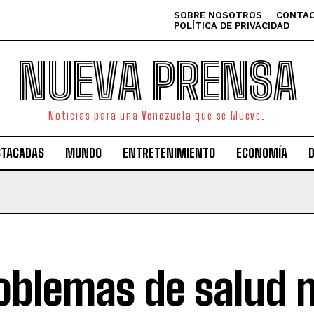
SOBRE NOSOTROS
CONTAC
POLÍTICA DE PRIVACIDAD
NUEVA PRENSA
Noticias para una Venezuela que se Mueve.
STACADAS
MUNDO
ENTRETENIMIENTO
ECONOMÍA
oblemas de salud 