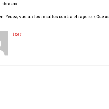
 abrazo».
Izer
n: Fedez, vuelan los insultos contra el rapero: «¡Qué a
Izer