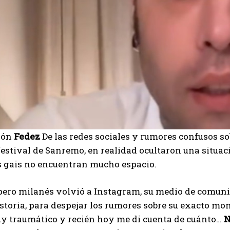
ión
Fedez
De las redes sociales y rumores confusos s
estival de Sanremo, en realidad ocultaron una situación
s gais no encuentran mucho espacio.
pero milanés volvió a Instagram, su medio de comunic
storia, para despejar los rumores sobre su exacto mo
y traumático y recién hoy me di cuenta de cuánto…
N