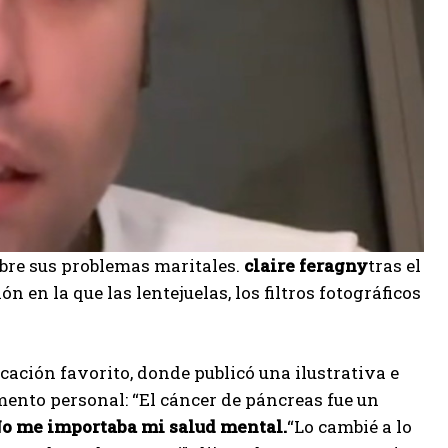
obre sus problemas maritales.
claire feragny
tras el
 en la que las lentejuelas, los filtros fotográficos
ación favorito, donde publicó una ilustrativa e
mento personal: “El cáncer de páncreas fue un
o me importaba mi salud mental.
“Lo cambié a lo