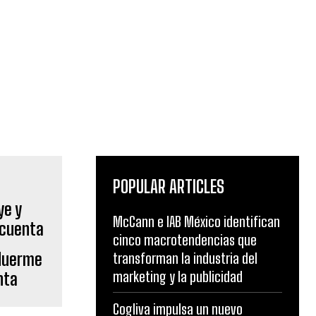
POPULAR ARTICLES
McCann e IAB México identifican
cinco macrotendencias que
 duerme
transforman la industria del
marketing y la publicidad
nta
Cogliva impulsa un nuevo