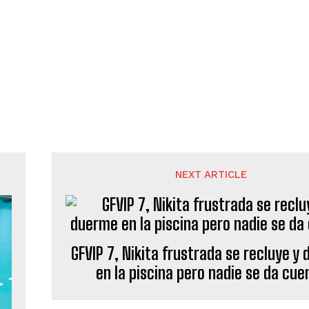
NEXT ARTICLE
GFVIP 7, Nikita frustrada se recluye y
en la piscina pero nadie se da cue