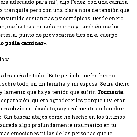
era adecuado para mí”, dijo Fedez, con una camisa
voz tranquila pero con una clara nota de tensión que
onsumido sustancias psicotrópicas. Desde enero
ho, me ha trastornado mucho y también me ha
rtes, al punto de provocarme tics en el cuerpo.
no podía caminar
».
loca
 después de todo. “Este período me ha hecho
sobre todo, en mi familia y mi esposa. Se ha dicho
 y lamento que haya tenido que sufrir.
Tormenta
separación, quiero agradecerles porque tuvieron
 no es obvio en absoluto, soy realmente un hombre
. Sin buscar atajos como he hecho en los últimos
suceda algo profundamente traumático en tu
pias emociones ni las de las personas que te