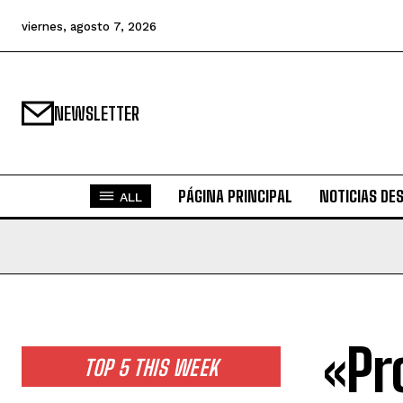
viernes, agosto 7, 2026
NEWSLETTER
PÁGINA PRINCIPAL
NOTICIAS DE
ALL
«Pr
TOP 5 THIS WEEK