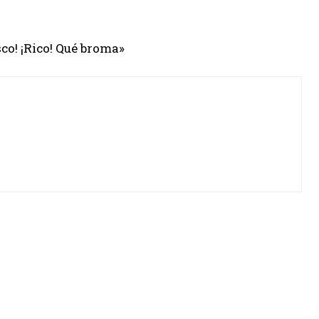
sco! ¡Rico! Qué broma»