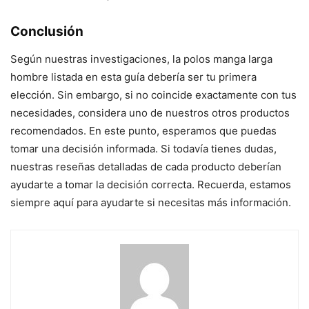
Conclusión
Según nuestras investigaciones, la polos manga larga
hombre listada en esta guía debería ser tu primera
elección. Sin embargo, si no coincide exactamente con tus
necesidades, considera uno de nuestros otros productos
recomendados. En este punto, esperamos que puedas
tomar una decisión informada. Si todavía tienes dudas,
nuestras reseñas detalladas de cada producto deberían
ayudarte a tomar la decisión correcta. Recuerda, estamos
siempre aquí para ayudarte si necesitas más información.