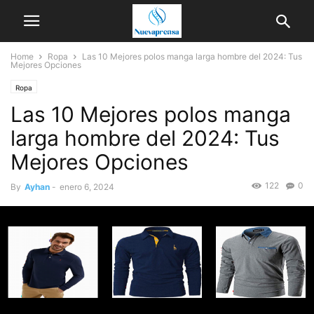
Home
Ropa
Las 10 Mejores polos manga larga hombre del 2024: Tus
Mejores Opciones
Ropa
Las 10 Mejores polos manga
larga hombre del 2024: Tus
Mejores Opciones
122
0
By
Ayhan
-
enero 6, 2024