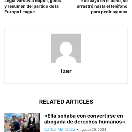
Legia Varsovia Napoli, goles
«Se cayó en el baño, se
y resumen del partido de la
arrastró hasta el teléfono
Europa League
para pedir ayuda»
Izer
RELATED ARTICLES
«Ella soñaba con convertirse en
abogada de derechos humanos».
Carlos Mendoza
-
agosto 29, 2024