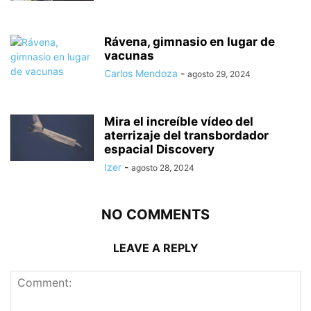
Rávena, gimnasio en lugar de
vacunas
Carlos Mendoza
-
agosto 29, 2024
Mira el increíble vídeo del
aterrizaje del transbordador
espacial Discovery
Izer
-
agosto 28, 2024
NO COMMENTS
LEAVE A REPLY