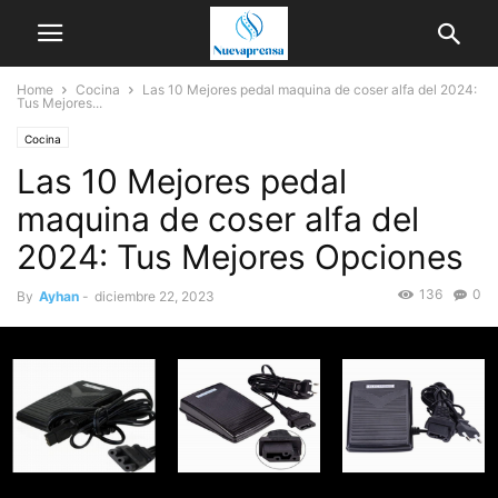
Home
Cocina
Las 10 Mejores pedal maquina de coser alfa del 2024:
Tus Mejores...
Cocina
Las 10 Mejores pedal
maquina de coser alfa del
2024: Tus Mejores Opciones
136
0
By
Ayhan
-
diciembre 22, 2023