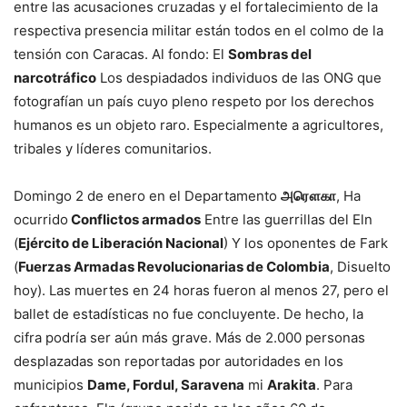
entre las acusaciones cruzadas y el fortalecimiento de la
respectiva presencia militar están todos en el colmo de la
tensión con Caracas. Al fondo: El
Sombras del
narcotráfico
Los despiadados individuos de las ONG que
fotografían un país cuyo pleno respeto por los derechos
humanos es un objeto raro. Especialmente a agricultores,
tribales y líderes comunitarios.
Domingo 2 de enero en el Departamento
அரௌகா
, Ha
ocurrido
Conflictos armados
Entre las guerrillas del Eln
(
Ejército de Liberación Nacional
) Y los oponentes de Fark
(
Fuerzas Armadas Revolucionarias de Colombia
, Disuelto
hoy). Las muertes en 24 horas fueron al menos 27, pero el
ballet de estadísticas no fue concluyente. De hecho, la
cifra podría ser aún más grave. Más de 2.000 personas
desplazadas son reportadas por autoridades en los
municipios
Dame, Fordul, Saravena
mi
Arakita
. Para