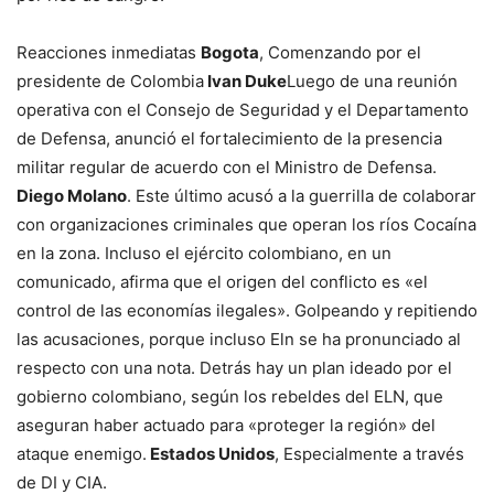
Reacciones inmediatas
Bogota
, Comenzando por el
presidente de Colombia
Ivan Duke
Luego de una reunión
operativa con el Consejo de Seguridad y el Departamento
de Defensa, anunció el fortalecimiento de la presencia
militar regular de acuerdo con el Ministro de Defensa.
Diego Molano
. Este último acusó a la guerrilla de colaborar
con organizaciones criminales que operan los ríos Cocaína
en la zona. Incluso el ejército colombiano, en un
comunicado, afirma que el origen del conflicto es «el
control de las economías ilegales». Golpeando y repitiendo
las acusaciones, porque incluso Eln se ha pronunciado al
respecto con una nota. Detrás hay un plan ideado por el
gobierno colombiano, según los rebeldes del ELN, que
aseguran haber actuado para «proteger la región» del
ataque enemigo.
Estados Unidos
, Especialmente a través
de DI y CIA.