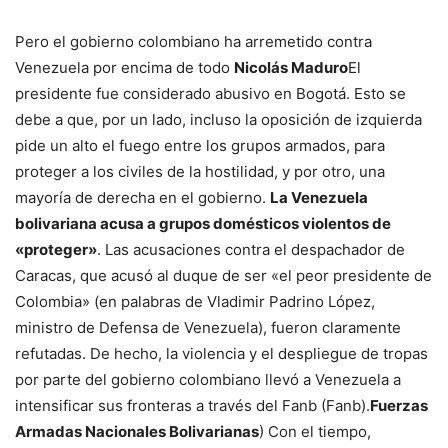
Pero el gobierno colombiano ha arremetido contra
Venezuela por encima de todo
Nicolás Maduro
El
presidente fue considerado abusivo en Bogotá. Esto se
debe a que, por un lado, incluso la oposición de izquierda
pide un alto el fuego entre los grupos armados, para
proteger a los civiles de la hostilidad, y por otro, una
mayoría de derecha en el gobierno.
La Venezuela
bolivariana acusa a grupos domésticos violentos de
«proteger»
. Las acusaciones contra el despachador de
Caracas, que acusó al duque de ser «el peor presidente de
Colombia» (en palabras de Vladimir Padrino López,
ministro de Defensa de Venezuela), fueron claramente
refutadas. De hecho, la violencia y el despliegue de tropas
por parte del gobierno colombiano llevó a Venezuela a
intensificar sus fronteras a través del Fanb (Fanb).
Fuerzas
Armadas Nacionales Bolivarianas
) Con el tiempo,