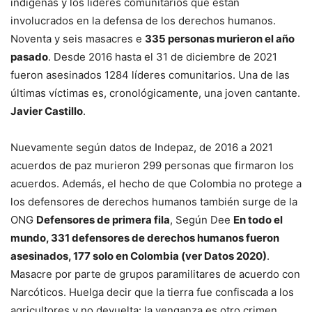
indígenas y los líderes comunitarios que están
involucrados en la defensa de los derechos humanos.
Noventa y seis masacres e
335 personas murieron el año
pasado
. Desde 2016 hasta el 31 de diciembre de 2021
fueron asesinados 1284 líderes comunitarios. Una de las
últimas víctimas es, cronológicamente, una joven cantante.
Javier Castillo
.
Nuevamente según datos de Indepaz, de 2016 a 2021
acuerdos de paz murieron 299 personas que firmaron los
acuerdos. Además, el hecho de que Colombia no protege a
los defensores de derechos humanos también surge de la
ONG
Defensores de primera fila
, Según Dee
En todo el
mundo, 331 defensores de derechos humanos fueron
asesinados, 177 solo en Colombia (ver Datos 2020)
.
Masacre por parte de grupos paramilitares de acuerdo con
Narcóticos. Huelga decir que la tierra fue confiscada a los
agricultores y no devuelta: la venganza es otro crimen.