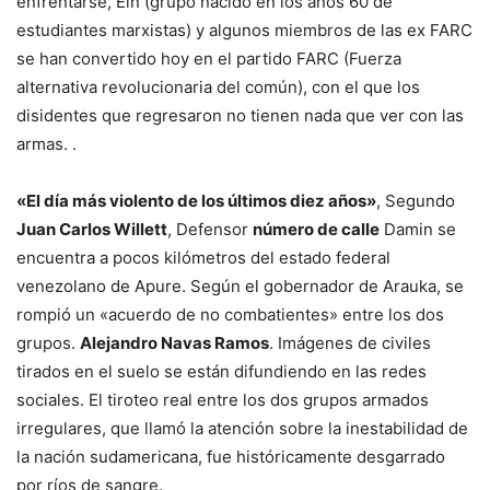
enfrentarse, Eln (grupo nacido en los años 60 de
estudiantes marxistas) y algunos miembros de las ex FARC
se han convertido hoy en el partido FARC (Fuerza
alternativa revolucionaria del común), con el que los
disidentes que regresaron no tienen nada que ver con las
armas. .
«El día más violento de los últimos diez años»
, Segundo
Juan Carlos Willett
, Defensor
número de calle
Damin se
encuentra a pocos kilómetros del estado federal
venezolano de Apure. Según el gobernador de Arauka, se
rompió un «acuerdo de no combatientes» entre los dos
grupos.
Alejandro Navas Ramos
. Imágenes de civiles
tirados en el suelo se están difundiendo en las redes
sociales. El tiroteo real entre los dos grupos armados
irregulares, que llamó la atención sobre la inestabilidad de
la nación sudamericana, fue históricamente desgarrado
por ríos de sangre.