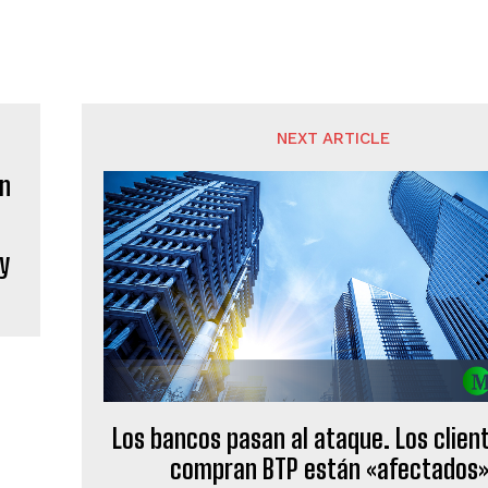
NEXT ARTICLE
 y
Los bancos pasan al ataque. Los clien
compran BTP están «afectados»