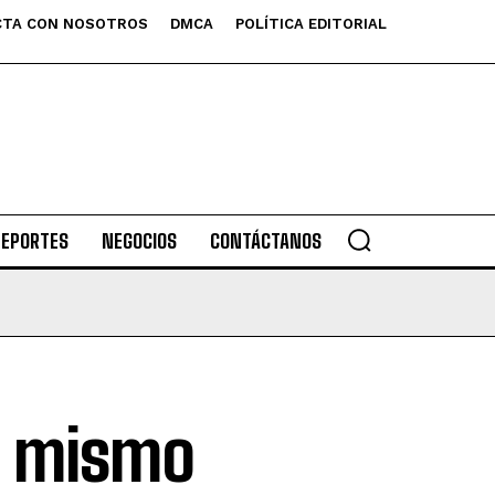
TA CON NOSOTROS
DMCA
POLÍTICA EDITORIAL
DEPORTES
NEGOCIOS
CONTÁCTANOS
l mismo