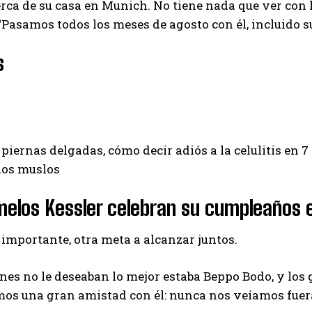
erca de su casa en Munich. No tiene nada que ver con 
“Pasamos todos los meses de agosto con él, incluido 
s
 piernas delgadas, cómo decir adiós a la celulitis en 7
los muslos
elos Kessler celebran su cumpleaños 
importante, otra meta a alcanzar juntos.
nes no le deseaban lo mejor estaba Beppo Bodo, y los g
os una gran amistad con él: nunca nos veíamos fuera 
I WANT IN