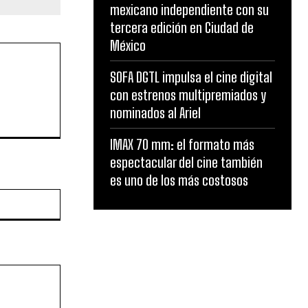
mexicano independiente con su
tercera edición en Ciudad de
México
SOFA DGTL impulsa el cine digital
con estrenos multipremiados y
nominados al Ariel
IMAX 70 mm: el formato más
espectacular del cine también
es uno de los más costosos
Website: