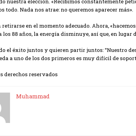
do nuestra elección. «Recibimos constantemente petici
s todo. Nada nos atrae: no queremos aparecer más».
n retirarse en el momento adecuado. Ahora, «hacemo
a los 88 años, la energía disminuye, así que, en lugar 
o el éxito juntos y quieren partir juntos: “Nuestro des
ceda a uno de los dos primeros es muy difícil de soport
os derechos reservados
Muhammad