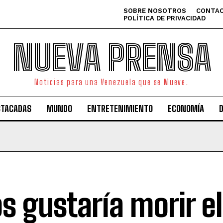
SOBRE NOSOTROS
CONTAC
POLÍTICA DE PRIVACIDAD
NUEVA PRENSA
Noticias para una Venezuela que se Mueve.
STACADAS
MUNDO
ENTRETENIMIENTO
ECONOMÍA
s gustaría morir e