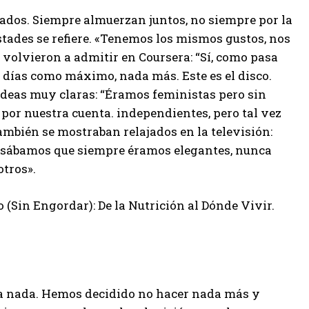
ados. Siempre almuerzan juntos, no siempre por la
tades se refiere. «Tenemos los mismos gustos, nos
volvieron a admitir en Coursera: “Sí, como pasa
 días como máximo, nada más. Este es el disco.
ideas muy claras: “Éramos feministas pero sin
por nuestra cuenta. independientes, pero tal vez
ambién se mostraban relajados en la televisión:
ensábamos que siempre éramos elegantes, nunca
otros».
(Sin Engordar): De la Nutrición al Dónde Vivir.
ara nada. Hemos decidido no hacer nada más y