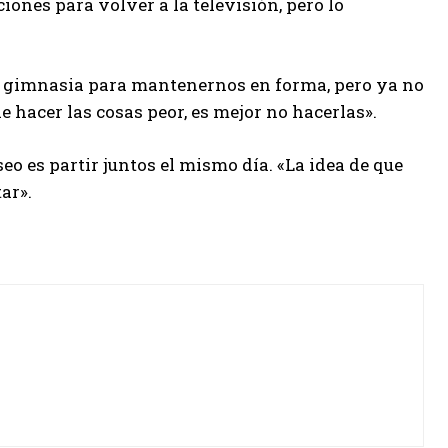
ones para volver a la televisión, pero lo
s gimnasia para mantenernos en forma, pero ya no
de hacer las cosas peor, es mejor no hacerlas».
eo es partir juntos el mismo día. «La idea de que
ar».