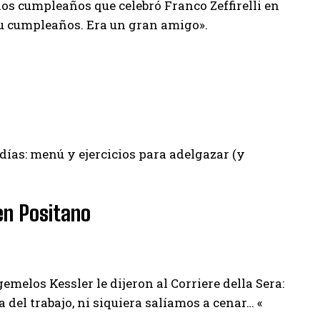
los cumpleaños que celebró Franco Zeffirelli en
su cumpleaños. Era un gran amigo».
 días: menú y ejercicios para adelgazar (y
en Positano
emelos Kessler le dijeron al Corriere della Sera:
del trabajo, ni siquiera salíamos a cenar… «