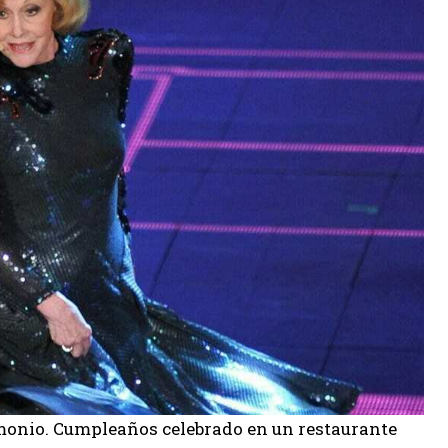
imonio. Cumpleaños celebrado en un restaurante