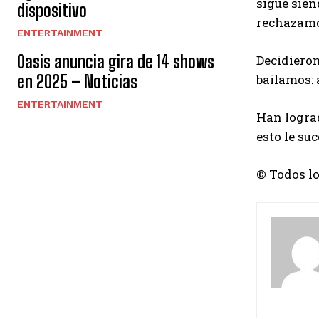
sigue sien
dispositivo
rechazamo
ENTERTAINMENT
Oasis anuncia gira de 14 shows
Decidiero
bailamos: 
en 2025 – Noticias
ENTERTAINMENT
Han lograd
esto le su
© Todos l