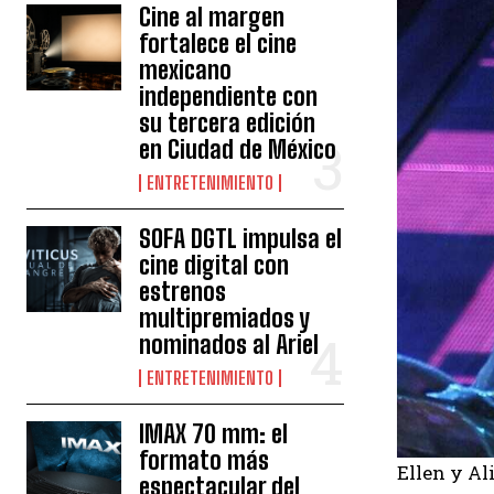
Cine al margen
fortalece el cine
mexicano
independiente con
su tercera edición
en Ciudad de México
ENTRETENIMIENTO
SOFA DGTL impulsa el
cine digital con
estrenos
multipremiados y
nominados al Ariel
ENTRETENIMIENTO
IMAX 70 mm: el
formato más
Ellen y Al
espectacular del