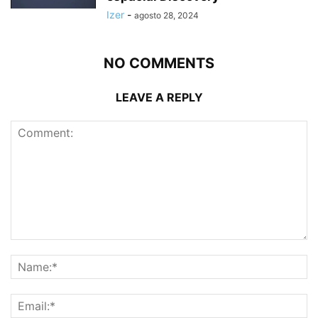
Izer
-
agosto 28, 2024
NO COMMENTS
LEAVE A REPLY