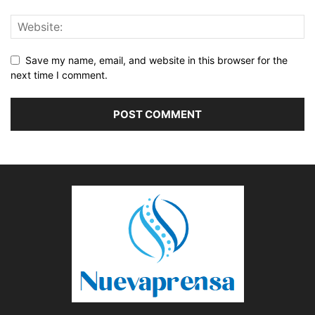
Save my name, email, and website in this browser for the
next time I comment.