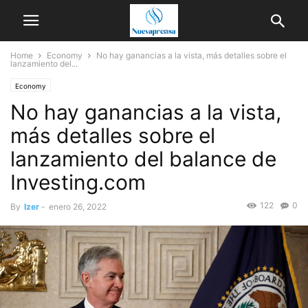
Home
Economy
No hay ganancias a la vista, más detalles sobre el
lanzamiento del...
Economy
No hay ganancias a la vista,
más detalles sobre el
lanzamiento del balance de
Investing.com
122
0
By
Izer
-
enero 26, 2022