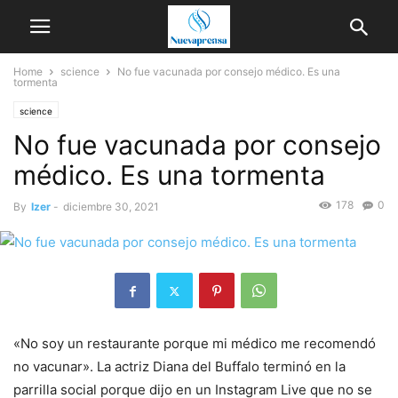
Home
science
No fue vacunada por consejo médico. Es una
tormenta
science
No fue vacunada por consejo
médico. Es una tormenta
178
0
By
Izer
-
diciembre 30, 2021
«No soy un restaurante porque mi médico me recomendó
no vacunar». La actriz Diana del Buffalo terminó en la
parrilla social porque dijo en un Instagram Live que no se