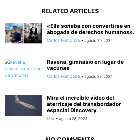
RELATED ARTICLES
«Ella soñaba con convertirse en
abogada de derechos humanos».
Carlos Mendoza
-
agosto 29, 2024
Rávena, gimnasio en lugar de
vacunas
Carlos Mendoza
-
agosto 29, 2024
Mira el increíble vídeo del
aterrizaje del transbordador
espacial Discovery
Izer
-
agosto 28, 2024
NO COMMENTS