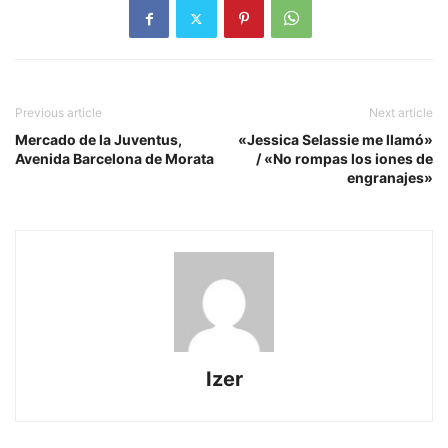
Previous article
Next article
Mercado de la Juventus,
«Jessica Selassie me llamó»
Avenida Barcelona de Morata
/ «No rompas los iones de
engranajes»
Izer