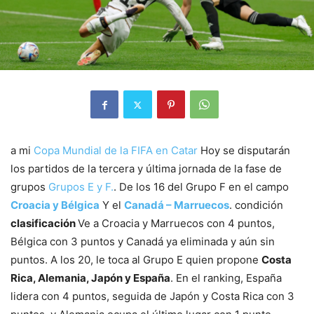
a mi
Copa Mundial de la FIFA en Catar
Hoy se disputarán
los partidos de la tercera y última jornada de la fase de
grupos
Grupos E y F.
. De los 16 del Grupo F en el campo
Croacia y Bélgica
Y el
Canadá – Marruecos
. condición
clasificación
Ve a Croacia y Marruecos con 4 puntos,
Bélgica con 3 puntos y Canadá ya eliminada y aún sin
puntos. A los 20, le toca al Grupo E quien propone
Costa
Rica, Alemania, Japón y España
. En el ranking, España
lidera con 4 puntos, seguida de Japón y Costa Rica con 3