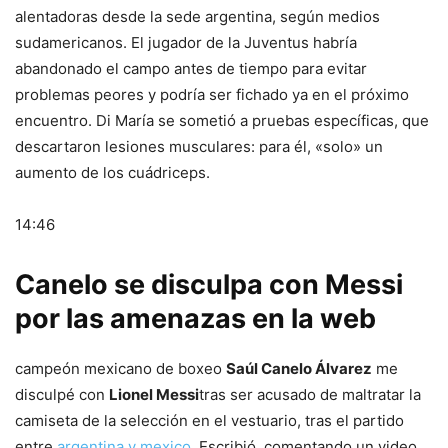
alentadoras desde la sede argentina, según medios
sudamericanos. El jugador de la Juventus habría
abandonado el campo antes de tiempo para evitar
problemas peores y podría ser fichado ya en el próximo
encuentro. Di María se sometió a pruebas específicas, que
descartaron lesiones musculares: para él, «solo» un
aumento de los cuádriceps.
14:46
Canelo se disculpa con Messi
por las amenazas en la web
campeón mexicano de boxeo
Saúl Canelo Álvarez
me
disculpé con
Lionel Messi
tras ser acusado de maltratar la
camiseta de la selección en el vestuario, tras el partido
entre
argentina y mexico
. Escribió, comentando un video