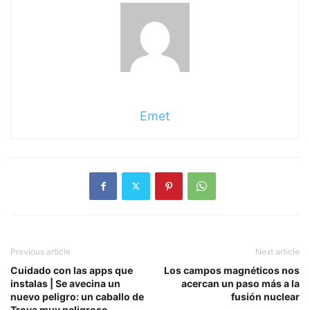
Emet
Previous article
Next article
Cuidado con las apps que
Los campos magnéticos nos
instalas | Se avecina un
acercan un paso más a la
nuevo peligro: un caballo de
fusión nuclear
Troya muy peligroso