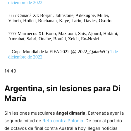
diciembre de 2022
???? Canadá XI: Borjan, Johnstone, Adekugbe, Miller,
Vitoria, Hoilett, Buchanan, Kaye, Larin, Davies, Osorio.
???? Marruecos XI: Bono, Mazraoui, Sais, Ajourd, Hakimi,
Amrabat, Sabri, Onahe, Boufal, Zeich, En-Nesiri.
– Copa Mundial de la FIFA 2022 (@ 2022_QatarWC)
1 de
diciembre de 2022
14:49
Argentina, sin lesiones para Di
María
Sin lesiones musculares
ángel dimaria,
Estrenada ayer la
segunda mitad de
Reto contra Polonia
. De cara al partido
de octavos de final contra Australia hoy, llegan noticias