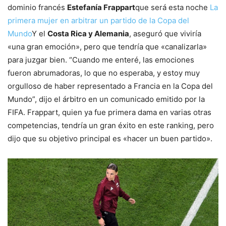
dominio francés
Estefanía Frappart
que será esta noche
La
primera mujer en arbitrar un partido de la Copa del
Mundo
Y el
Costa Rica y Alemania
, aseguró que viviría
«una gran emoción», pero que tendría que «canalizarla»
para juzgar bien. “Cuando me enteré, las emociones
fueron abrumadoras, lo que no esperaba, y estoy muy
orgulloso de haber representado a Francia en la Copa del
Mundo”, dijo el árbitro en un comunicado emitido por la
FIFA. Frappart, quien ya fue primera dama en varias otras
competencias, tendría un gran éxito en este ranking, pero
dijo que su objetivo principal es «hacer un buen partido».