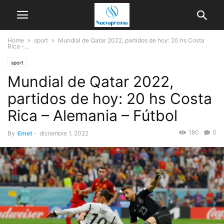
Home
sport
Mundial de Qatar 2022, partidos de hoy: 20 hs Costa
Rica –...
sport
Mundial de Qatar 2022,
partidos de hoy: 20 hs Costa
Rica – Alemania – Fútbol
180
0
By
Emet
-
diciembre 1, 2022