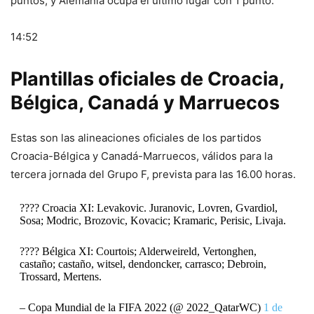
puntos, y Alemania ocupa el último lugar con 1 punto.
14:52
Plantillas oficiales de Croacia,
Bélgica, Canadá y Marruecos
Estas son las alineaciones oficiales de los partidos
Croacia-Bélgica y Canadá-Marruecos, válidos para la
tercera jornada del Grupo F, prevista para las 16.00 horas.
???? Croacia XI: Levakovic. Juranovic, Lovren, Gvardiol,
Sosa; Modric, Brozovic, Kovacic; Kramaric, Perisic, Livaja.
???? Bélgica XI: Courtois; Alderweireld, Vertonghen,
castaño; castaño, witsel, dendoncker, carrasco; Debroin,
Trossard, Mertens.
– Copa Mundial de la FIFA 2022 (@ 2022_QatarWC)
1 de