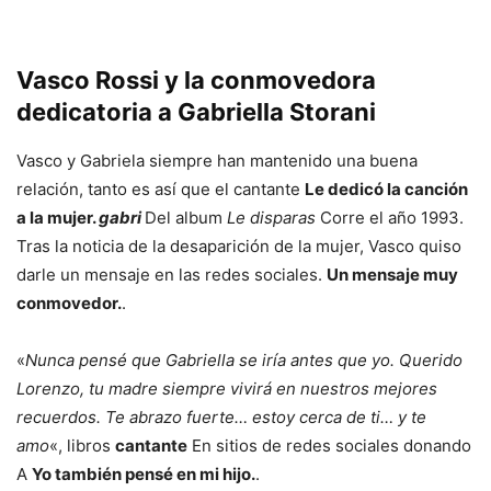
Vasco Rossi y la conmovedora
dedicatoria a Gabriella Storani
Vasco y Gabriela siempre han mantenido una buena
relación, tanto es así que el cantante
Le dedicó la canción
a la mujer.
gabri
Del album
Le disparas
Corre el año 1993.
Tras la noticia de la desaparición de la mujer, Vasco quiso
darle un mensaje en las redes sociales.
Un mensaje muy
conmovedor.
.
«
Nunca pensé que Gabriella se iría antes que yo. Querido
Lorenzo, tu madre siempre vivirá en nuestros mejores
recuerdos. Te abrazo fuerte… estoy cerca de ti… y te
amo
«, libros
cantante
En sitios de redes sociales donando
A
Yo también pensé en mi hijo.
.