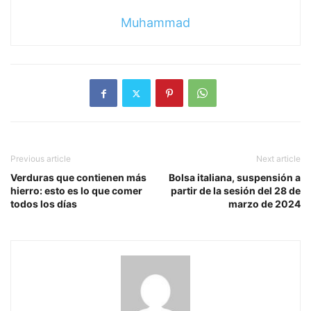
Muhammad
Previous article
Next article
Verduras que contienen más
Bolsa italiana, suspensión a
hierro: esto es lo que comer
partir de la sesión del 28 de
todos los días
marzo de 2024