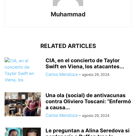
Muhammad
RELATED ARTICLES
CIA, en el concierto de Taylor
Swift en Viena, los atacantes...
Carlos Mendoza
-
agosto 29, 2024
Una ola (social) de antivacunas
contra Oliviero Toscani: “Enfermó
a causa...
Carlos Mendoza
-
agosto 29, 2024
Le preguntan a Alina Seredova si