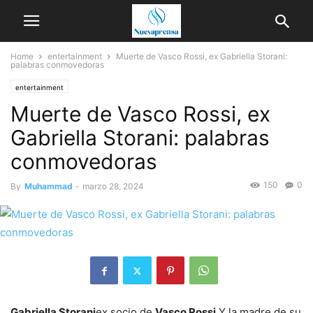
Home
entertainment
Muerte de Vasco Rossi, ex Gabriella Storani:
palabras conmovedoras
entertainment
Muerte de Vasco Rossi, ex
Gabriella Storani: palabras
conmovedoras
150
0
By
Muhammad
-
marzo 28, 2024
Gabriella Storani
ex socio de
Vasco Rossi
Y la madre de su