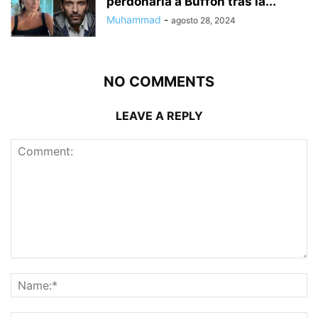
perdonaría a Buffon tras la...
Muhammad
-
agosto 28, 2024
NO COMMENTS
LEAVE A REPLY