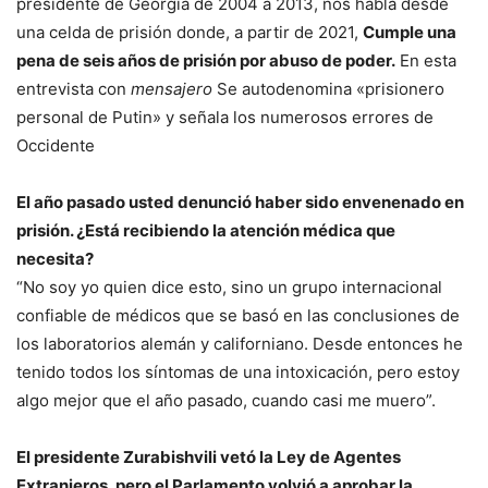
presidente de Georgia de 2004 a 2013, nos habla desde
una celda de prisión donde, a partir de 2021,
Cumple una
pena de seis años de prisión por abuso de poder.
En esta
entrevista con
mensajero
Se autodenomina «prisionero
personal de Putin» y señala los numerosos errores de
Occidente
El año pasado usted denunció haber sido envenenado en
prisión. ¿Está recibiendo la atención médica que
necesita?
“No soy yo quien dice esto, sino un grupo internacional
confiable de médicos que se basó en las conclusiones de
los laboratorios alemán y californiano. Desde entonces he
tenido todos los síntomas de una intoxicación, pero estoy
algo mejor que el año pasado, cuando casi me muero”.
El presidente Zurabishvili vetó la Ley de Agentes
Extranjeros, pero el Parlamento volvió a aprobar la