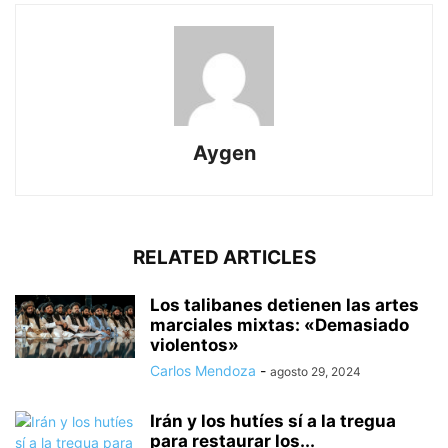
Aygen
RELATED ARTICLES
Los talibanes detienen las artes
marciales mixtas: «Demasiado
violentos»
Carlos Mendoza
-
agosto 29, 2024
Irán y los hutíes sí a la tregua
para restaurar los...