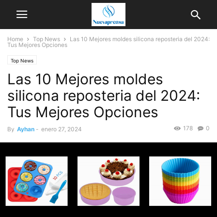
Home
Top News
Las 10 Mejores moldes silicona reposteria del 2024:
Tus Mejores Opciones
Top News
Las 10 Mejores moldes
silicona reposteria del 2024:
Tus Mejores Opciones
178
0
By
Ayhan
-
enero 27, 2024