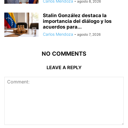
Carlos Mendoza
-
agosto 8, 2026
Stalin González destaca la
importancia del diálogo y los
acuerdos para...
Carlos Mendoza
-
agosto 7, 2026
NO COMMENTS
LEAVE A REPLY