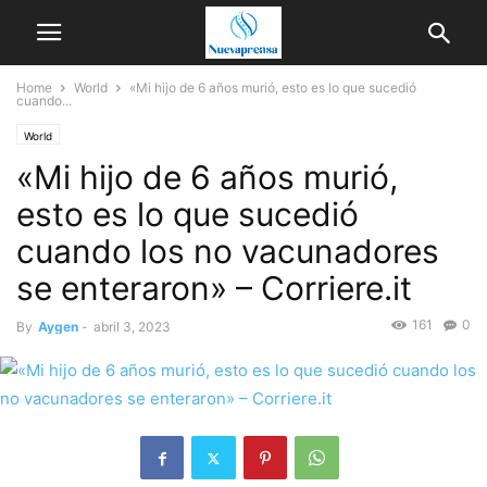
Home
World
«Mi hijo de 6 años murió, esto es lo que sucedió
cuando...
World
«Mi hijo de 6 años murió,
esto es lo que sucedió
cuando los no vacunadores
se enteraron» – Corriere.it
161
0
By
Aygen
-
abril 3, 2023