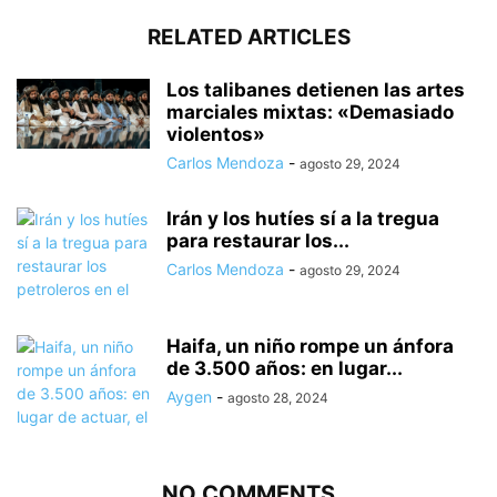
RELATED ARTICLES
Los talibanes detienen las artes
marciales mixtas: «Demasiado
violentos»
Carlos Mendoza
-
agosto 29, 2024
Irán y los hutíes sí a la tregua
para restaurar los...
Carlos Mendoza
-
agosto 29, 2024
Haifa, un niño rompe un ánfora
de 3.500 años: en lugar...
Aygen
-
agosto 28, 2024
NO COMMENTS