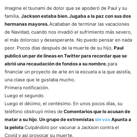
Imagine el tsunami de dolor que se apoderó de Paul y su
familia.
Jackson estaba bien. Jugaba a la paz con sus dos
hermanas mayores.
Acababan de terminar las vacaciones
de Navidad, cuando nos invadió el sufrimiento más severo,
el más doloroso y desesperante. No puedo pensar en nada
peor. Pocos días después de la muerte de su hijo,
Paul
publicó un par de líneas en Twitter para recordar que se
abrió una recaudación de fondos a su nombre.
para
financiar un proyecto de arte en la escuela a la que asistía,
una clase que le gustaba mucho.
Primera notificación.
Luego el segundo.
Luego el décimo, el centésimo. En unos pocos días, su
teléfono obstruyó miles de
Comentarios que lo acusan de
matar a su hijo
.
Un grupo de extremistas
sin vax
Apunta a
la pelota
Culpándolo por vacunar a Jackson contra el
Covid y así provocar su muerte.