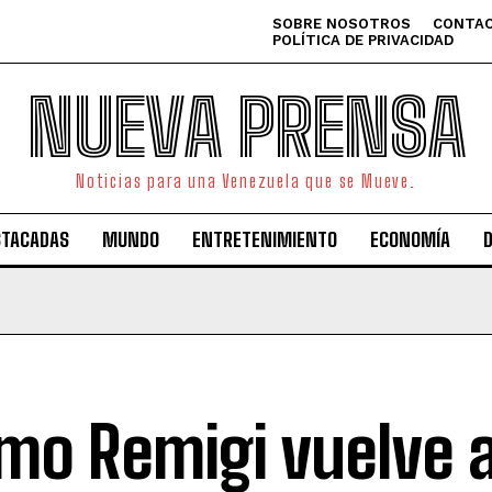
SOBRE NOSOTROS
CONTAC
POLÍTICA DE PRIVACIDAD
NUEVA PRENSA
Noticias para una Venezuela que se Mueve.
STACADAS
MUNDO
ENTRETENIMIENTO
ECONOMÍA
o Remigi vuelve 