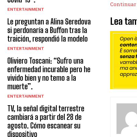
Continuar
ENTERTAINMENT
Lea tam
Le preguntan a Alina Seredova
si perdonaría a Buffon tras la
traición, respondió la modelo
ENTERTAINMENT
Oliviero Toscani: “Sufro una
enfermedad incurable pero he
vivido bien y no temo a la
muerte”.
ENTERTAINMENT
TV, la señal digital terrestre
cambiará a partir del 28 de
agosto. Cómo escanear su
dispositivo