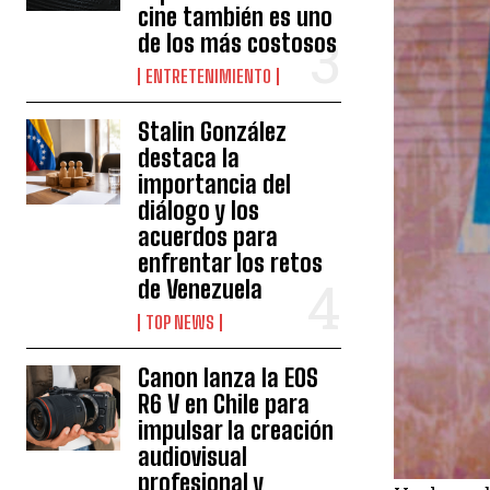
cine también es uno
de los más costosos
ENTRETENIMIENTO
Stalin González
destaca la
importancia del
diálogo y los
acuerdos para
enfrentar los retos
de Venezuela
TOP NEWS
Canon lanza la EOS
R6 V en Chile para
impulsar la creación
audiovisual
profesional y