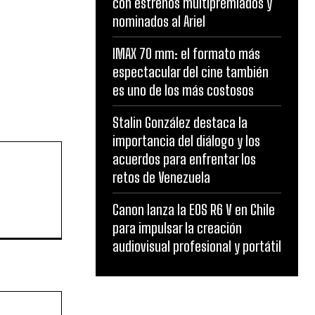
con estrenos multipremiados y
nominados al Ariel
IMAX 70 mm: el formato más
espectacular del cine también
es uno de los más costosos
Stalin González destaca la
importancia del diálogo y los
acuerdos para enfrentar los
retos de Venezuela
Canon lanza la EOS R6 V en Chile
para impulsar la creación
audiovisual profesional y portátil
Website: