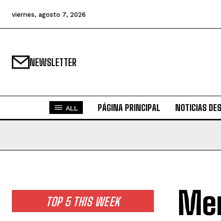
viernes, agosto 7, 2026
NEWSLETTER
PÁGINA PRINCIPAL
NOTICIAS DE
ALL
Mem
TOP 5 THIS WEEK