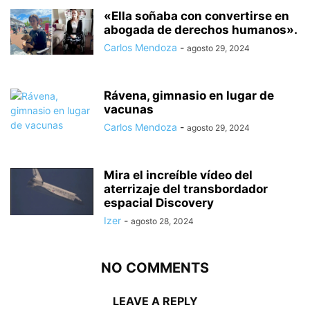
«Ella soñaba con convertirse en
abogada de derechos humanos».
Carlos Mendoza
-
agosto 29, 2024
Rávena, gimnasio en lugar de
vacunas
Carlos Mendoza
-
agosto 29, 2024
Mira el increíble vídeo del
aterrizaje del transbordador
espacial Discovery
Izer
-
agosto 28, 2024
NO COMMENTS
LEAVE A REPLY