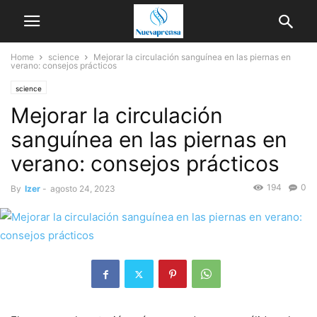
Home
science
Mejorar la circulación sanguínea en las piernas en
verano: consejos prácticos
science
Mejorar la circulación
sanguínea en las piernas en
verano: consejos prácticos
194
0
By
Izer
-
agosto 24, 2023