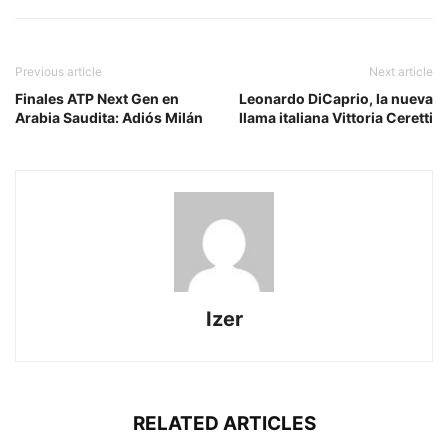
Previous article
Next article
Finales ATP Next Gen en
Leonardo DiCaprio, la nueva
Arabia Saudita: Adiós Milán
llama italiana Vittoria Ceretti
Izer
RELATED ARTICLES