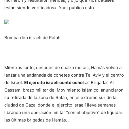
murieron y resultaron heridas, y dijo que «los detalles
están siendo verificados». Ynet publica esto.
Bombardeo israelí de Rafah
Mientras tanto, después de cuatro meses, Hamás volvió a
lanzar una andanada de cohetes contra Tel Aviv y el centro
de Israel.
El ejército israelí contó ocho
Las Brigadas Al
Qassam, brazo militar del Movimiento Islámico, anunciaron
su retirada de la zona de Rafah, en el extremo sur de la
ciudad de Gaza, donde el ejército israelí lleva semanas
librando una operación militar “con el objetivo” de liquidar
las últimas brigadas de Hamás. .