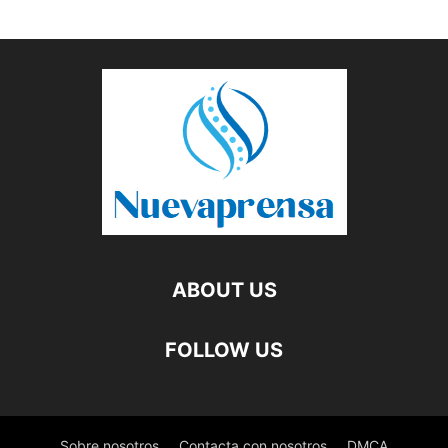
ABOUT US
FOLLOW US
Sobre nosotros
Contacta con nosotros
DMCA