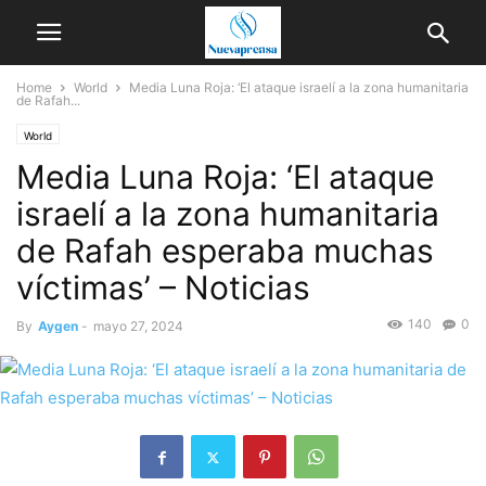
Home
World
Media Luna Roja: ‘El ataque israelí a la zona humanitaria
de Rafah...
World
Media Luna Roja: ‘El ataque
israelí a la zona humanitaria
de Rafah esperaba muchas
víctimas’ – Noticias
140
0
By
Aygen
-
mayo 27, 2024