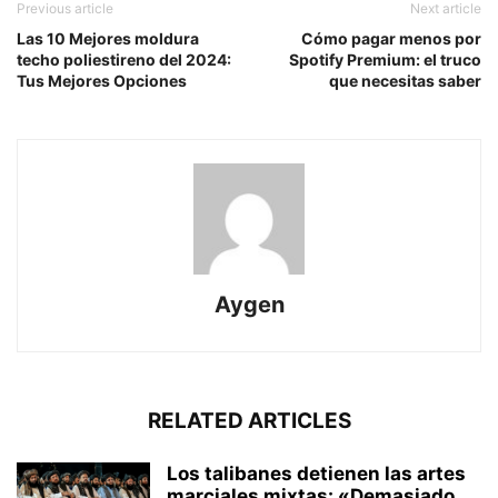
Previous article
Next article
Las 10 Mejores moldura
Cómo pagar menos por
techo poliestireno del 2024:
Spotify Premium: el truco
Tus Mejores Opciones
que necesitas saber
Aygen
RELATED ARTICLES
Los talibanes detienen las artes
marciales mixtas: «Demasiado