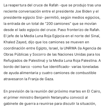
La reapertura del cruce de Rafah -que se produjo tras una
reciente conversación entre el presidente Joe Biden y el
presidente egipcio Sisi- permitió, según medios egipcios,
la entrada de un total de “200 camiones” que se movían
desde el lado egipcio del cruce. Paso fronterizo de Rafah.
El jefe de la Media Luna Roja Egipcia en el norte del Sinaí,
Khaled Zayed, dijo que los camiones se mueven en
coordinación entre Egipto, Israel, la UNRWA (la Agencia de
Obras Públicas y Socorro de las Naciones Unidas para los
Refugiados de Palestina) y la Media Luna Roja Palestina. A
bordo del barco -como fue identificado- varias toneladas
de ayuda alimentaria y cuatro camiones de combustible
atravesaron la Franja de Gaza.
En previsión de la reunión del próximo martes en El Cairo,
el primer ministro Benjamín Netanyahu convocó al
gabinete de guerra a reunirse para discutir la situación,