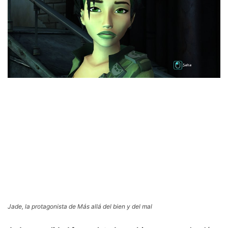
Jade, la protagonista de Más allá del bien y del mal