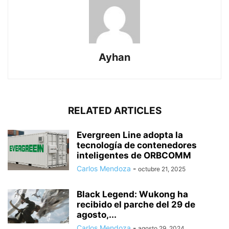
Ayhan
RELATED ARTICLES
Evergreen Line adopta la
tecnología de contenedores
inteligentes de ORBCOMM
Carlos Mendoza
-
octubre 21, 2025
Black Legend: Wukong ha
recibido el parche del 29 de
agosto,...
Carlos Mendoza
-
agosto 29, 2024