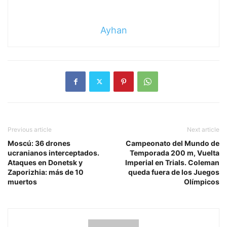
Ayhan
Previous article
Next article
Moscú: 36 drones
Campeonato del Mundo de
ucranianos interceptados.
Temporada 200 m, Vuelta
Ataques en Donetsk y
Imperial en Trials. Coleman
Zaporizhia: más de 10
queda fuera de los Juegos
muertos
Olímpicos