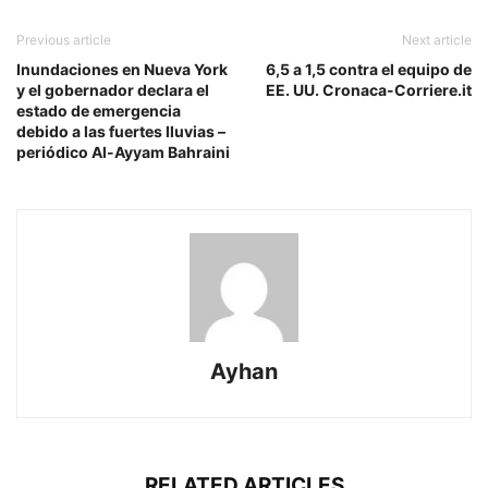
Previous article
Next article
Inundaciones en Nueva York
6,5 a 1,5 contra el equipo de
y el gobernador declara el
EE. UU. Cronaca-Corriere.it
estado de emergencia
debido a las fuertes lluvias –
periódico Al-Ayyam Bahraini
Ayhan
RELATED ARTICLES