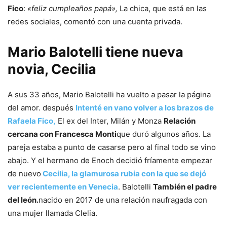
Fico
:
«feliz cumpleaños papá»,
La chica, que está en las
redes sociales, comentó con una cuenta privada.
Mario Balotelli tiene nueva
novia, Cecilia
A sus 33 años, Mario Balotelli ha vuelto a pasar la página
del amor. después
Intenté en vano volver a los brazos de
Rafaela Fico,
El ex del Inter, Milán y Monza
Relación
cercana con Francesca Monti
que duró algunos años. La
pareja estaba a punto de casarse pero al final todo se vino
abajo. Y el hermano de Enoch decidió fríamente empezar
de nuevo
Cecilia, la glamurosa rubia con la que se dejó
ver recientemente en Venecia
. Balotelli
También el padre
del león.
nacido en 2017 de una relación naufragada con
una mujer llamada Clelia.