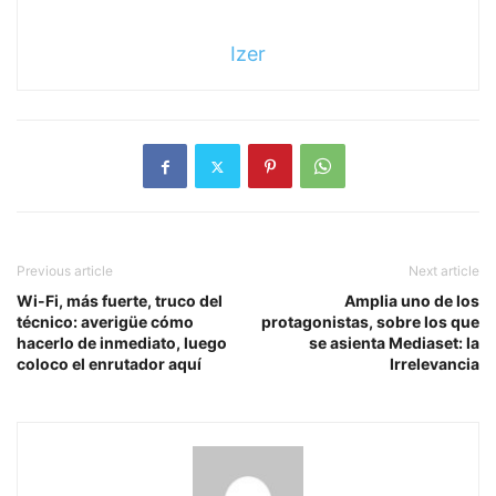
Izer
Previous article
Next article
Wi-Fi, más fuerte, truco del
Amplia uno de los
técnico: averigüe cómo
protagonistas, sobre los que
hacerlo de inmediato, luego
se asienta Mediaset: la
coloco el enrutador aquí
Irrelevancia