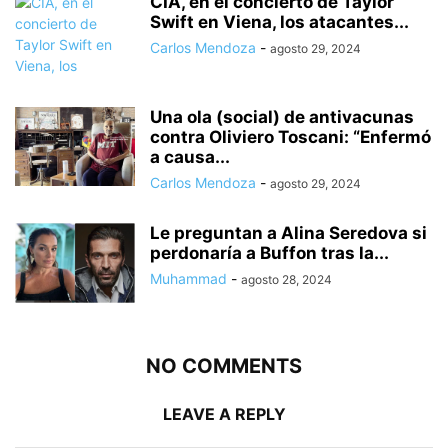
CIA, en el concierto de Taylor
Swift en Viena, los atacantes...
Carlos Mendoza
-
agosto 29, 2024
Una ola (social) de antivacunas
contra Oliviero Toscani: “Enfermó
a causa...
Carlos Mendoza
-
agosto 29, 2024
Le preguntan a Alina Seredova si
perdonaría a Buffon tras la...
Muhammad
-
agosto 28, 2024
NO COMMENTS
LEAVE A REPLY