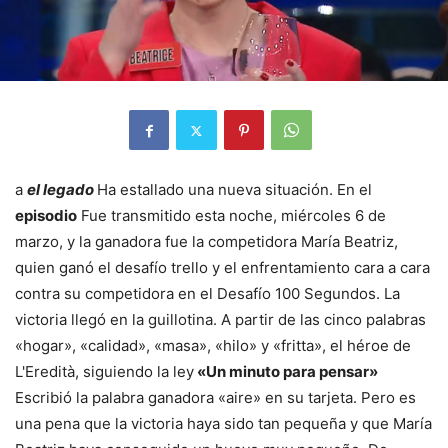
a
el legado
Ha estallado una nueva situación. En el
episodio
Fue transmitido esta noche, miércoles 6 de
marzo, y la ganadora fue la competidora María Beatriz,
quien ganó el desafío trello y el enfrentamiento cara a cara
contra su competidora en el Desafío 100 Segundos. La
victoria llegó en la guillotina. A partir de las cinco palabras
«hogar», «calidad», «masa», «hilo» y «fritta», el héroe de
L'Eredità, siguiendo la ley
«Un minuto para pensar»
Escribió la palabra ganadora «aire» en su tarjeta. Pero es
una pena que la victoria haya sido tan pequeña y que María