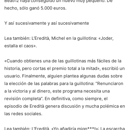
Beatriz haya conseguido un huevo muy pequeño. De
hecho, sólo ganó 5.000 euros.
Y así sucesivamente y así sucesivamente
Lea también: L'Eredità, Michel en la guillotina: «Joder,
estalla el caos».
«Cuando obtienes una de las guillotinas más fáciles de la
historia, pero cortas el premio total a la mitad», escribió un
usuario. Finalmente, alguien plantea algunas dudas sobre
la elección de las palabras para la guillotina: “Renunciaron
a la victoria y al dinero, este programa necesita una
revisión completa”. En definitiva, como siempre, el
episodio de Eredità genera discusión y mucha polémica en
las redes sociales.
Lea también: L'Eredità, «Yo añadiría mign***t»: La escarcha