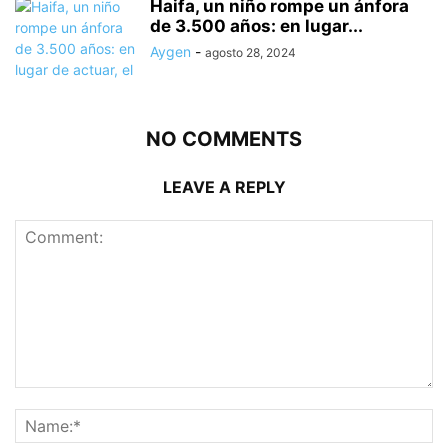
Haifa, un niño rompe un ánfora
de 3.500 años: en lugar...
Aygen
-
agosto 28, 2024
NO COMMENTS
LEAVE A REPLY