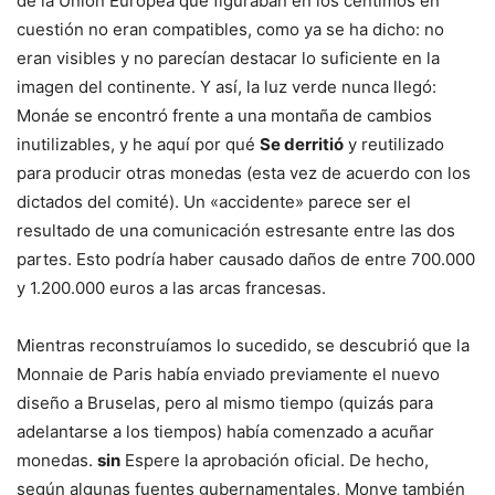
de la Unión Europea que figuraban en los céntimos en
cuestión no eran compatibles, como ya se ha dicho: no
eran visibles y no parecían destacar lo suficiente en la
imagen del continente. Y así, la luz verde nunca llegó:
Monáe se encontró frente a una montaña de cambios
inutilizables, y he aquí por qué
Se derritió
y reutilizado
para producir otras monedas (esta vez de acuerdo con los
dictados del comité). Un «accidente» parece ser el
resultado de una comunicación estresante entre las dos
partes. Esto podría haber causado daños de entre 700.000
y 1.200.000 euros a las arcas francesas.
Mientras reconstruíamos lo sucedido, se descubrió que la
Monnaie de Paris había enviado previamente el nuevo
diseño a Bruselas, pero al mismo tiempo (quizás para
adelantarse a los tiempos) había comenzado a acuñar
monedas.
sin
Espere la aprobación oficial. De hecho,
según algunas fuentes gubernamentales, Monye también