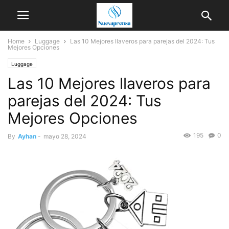
Home
Luggage
Las 10 Mejores llaveros para parejas del 2024: Tus
Mejores Opciones
Luggage
Las 10 Mejores llaveros para
parejas del 2024: Tus
Mejores Opciones
195
0
By
Ayhan
-
mayo 28, 2024