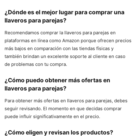
¿Dónde es el mejor lugar para comprar una
llaveros para parejas?
Recomendamos comprar la llaveros para parejas en
plataformas en línea como Amazon porque ofrecen precios
más bajos en comparación con las tiendas físicas y
también brindan un excelente soporte al cliente en caso
de problemas con tu compra.
¿Cómo puedo obtener más ofertas en
llaveros para parejas?
Para obtener más ofertas en llaveros para parejas, debes
seguir revisando. El momento en que decidas comprar
puede influir significativamente en el precio.
¿Cómo eligen y revisan los productos?