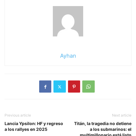
Ayhan
Previous article
Next article
Lancia Ypsilon: HF y regreso
Titán, la tragedia no detiene
a los rallyes en 2025
a los submarinos: el
multimillonario está listo