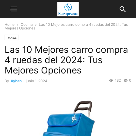
Home
Cocina
Las 10 Mejores carro compra 4 ruedas del 2024: Tus
Mejores Opciones
Cocina
Las 10 Mejores carro compra
4 ruedas del 2024: Tus
Mejores Opciones
182
0
By
Ayhan
-
junio 1, 2024