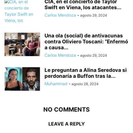
CIA, en el concierto de Taylor
Swift en Viena, los atacantes...
Carlos Mendoza
-
agosto 29, 2024
Una ola (social) de antivacunas
contra Oliviero Toscani: “Enfermó
a causa...
Carlos Mendoza
-
agosto 29, 2024
Le preguntan a Alina Seredova si
perdonaría a Buffon tras la...
Muhammad
-
agosto 28, 2024
NO COMMENTS
LEAVE A REPLY