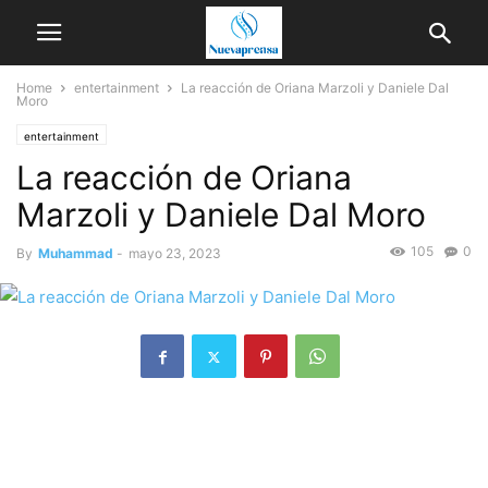
Home
entertainment
La reacción de Oriana Marzoli y Daniele Dal
Moro
entertainment
La reacción de Oriana
Marzoli y Daniele Dal Moro
105
0
By
Muhammad
-
mayo 23, 2023