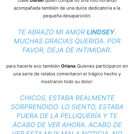
clase
Daniel
quien compartió una foto llorando
acompañada también de una dulce dedicatoria a la
pequeña desaparición:
TE ABRAZO MI AMOR
LINDSEY
.
MUCHAS GRACIAS QUERIDA. POR
FAVOR, DEJA DE INTIMIDAR.
para hacerle eco también
Oriana
Quienes participaron en
una serie de relatos comentaron el trágico hecho y
mostraron todo su dolor:
CHICOS, ESTABA REALMENTE
SORPRENDIDO. LO SIENTO, ESTABA
FUERA DE LA PELUQUERÍA Y TE
ACABO DE VER AHORA. ACABO DE
VER ESTA MUY MALA NOTICIA. NO