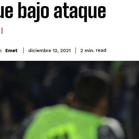
ue bajo ataque
read
Emet
2
min.
diciembre 12, 2021
: