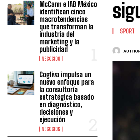
sig
McCann e IAB México
identifican cinco
macrotendencias
que transforman la
SPORT
industria del
marketing y la
publicidad
AUTHOR
NEGOCIOS
Cogliva impulsa un
nuevo enfoque para
la consultoría
estratégica basado
en diagnóstico,
decisiones y
ejecución
NEGOCIOS