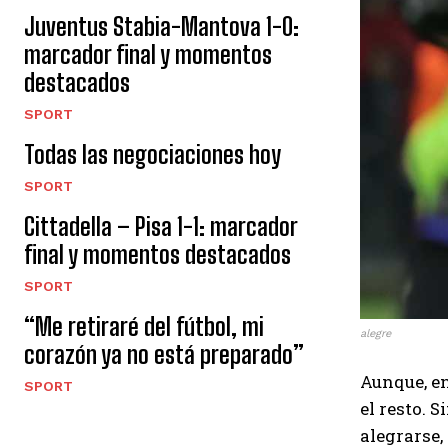
Juventus Stabia-Mantova 1-0:
marcador final y momentos
destacados
SPORT
Todas las negociaciones hoy
SPORT
Cittadella – Pisa 1-1: marcador
final y momentos destacados
SPORT
“Me retiraré del fútbol, ​​mi
alegre
corazón ya no está preparado”
Aunque, e
SPORT
el resto. 
alegrarse,