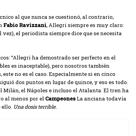
técnico al que nunca se cuestionó, al contrario,
en
Fabio Ravizzani
, Allegri siempre es muy claro:
l vez), el periodista siempre dice que se necesita
cos: “Allegri ha demostrado ser perfecto en el
ibles es inaceptable), pero nosotros también
, este no es el caso. Especialmente si en cinco
iguió dos puntos en lugar de quince, y eso es todo.
l Milán, el Nápoles e incluso el Atalanta. El tren ha
ero al menos por el
Campeones
La anciana todavía
 ello.
Una dosis terrible.