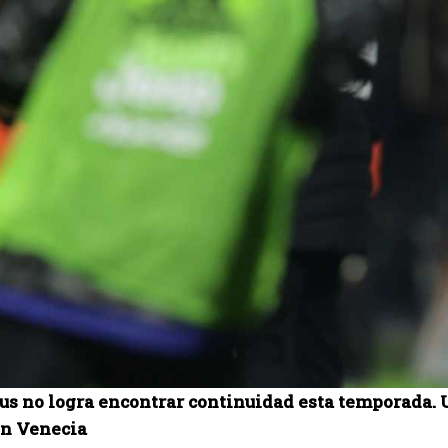
us no logra encontrar continuidad esta temporada. 
n Venecia