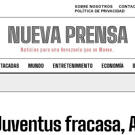
SOBRE NOSOTROS
CONTAC
POLÍTICA DE PRIVACIDAD
NUEVA PRENSA
Noticias para una Venezuela que se Mueve.
STACADAS
MUNDO
ENTRETENIMIENTO
ECONOMÍA
Juventus fracasa, A