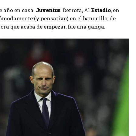
e año en casa.
Juventus
. Derrota, Al
Estadio
, en
cómodamente (y pensativo) en el banquillo, de
hora que acaba de empezar, fue una ganga.