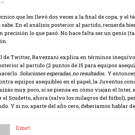
sse
técnico que les llevó dos veces a la final de copa, y el 
 sabe. En el análisis posterior al partido, recuerda bi
n precisión lo que pasó. No hace falta ser un genio (ta
ón.
il de Twitter, Ravezzani explica en términos inequívo
osterior al partido (2 puntos de 15 para equipos asequ
acerlo.
Soluciones esperadas, no resultados.
. Y entonces
ontra equipos asequibles en el papel, la Juventus cons
uizás muy poco, si se piensa en cómo viajan el Inter, e
 el Scudetto, ahora (salvo los milagros del fútbol), p
do. Y si no, aparte del año cero, deberíamos hablar de
Emet