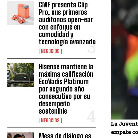
CMF presenta Clip
Pro, sus primeros
audífonos open-ear
con enfoque en
comodidad y
tecnología avanzada
NEGOCIOS
Hisense mantiene la
máxima calificación
EcoVadis Platinum
por segundo año
consecutivo por su
desempeño
sostenible
NEGOCIOS
La Juvent
empate co
Mesa de diálogo es