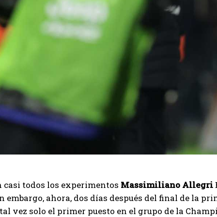
I've read and accept the
Privacy Policy
.
Emet
n casi todos los experimentos
Massimiliano Allegri
Sin embargo, ahora, dos días después del final de la p
 tal vez solo el primer puesto en el grupo de la Champi