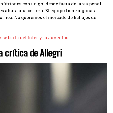
anfitriones con un gol desde fuera del área penal
es ahora una certeza. El equipo tiene algunas
 torneo. No queremos el mercado de fichajes de
y se burla del Inter y la Juventus
 crítica de Allegri