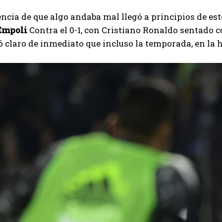
ncia de que algo andaba mal llegó a principios de est
Empoli
Contra el 0-1, con Cristiano Ronaldo sentado 
ó claro de inmediato que incluso la temporada, en la 
I WANT IN