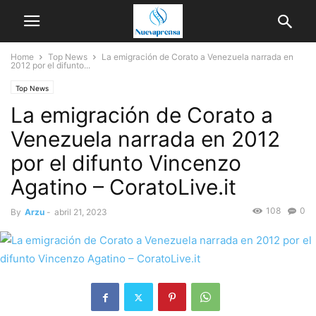
Home
Top News
La emigración de Corato a Venezuela narrada en
2012 por el difunto...
Top News
La emigración de Corato a
Venezuela narrada en 2012
por el difunto Vincenzo
Agatino – CoratoLive.it
108
0
By
Arzu
-
abril 21, 2023