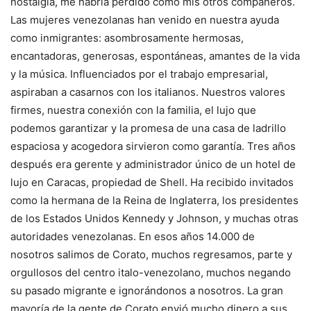
nostalgia, me habría perdido como mis otros compañeros.
Las mujeres venezolanas han venido en nuestra ayuda
como inmigrantes: asombrosamente hermosas,
encantadoras, generosas, espontáneas, amantes de la vida
y la música. Influenciados por el trabajo empresarial,
aspiraban a casarnos con los italianos. Nuestros valores
firmes, nuestra conexión con la familia, el lujo que
podemos garantizar y la promesa de una casa de ladrillo
espaciosa y acogedora sirvieron como garantía. Tres años
después era gerente y administrador único de un hotel de
lujo en Caracas, propiedad de Shell. Ha recibido invitados
como la hermana de la Reina de Inglaterra, los presidentes
de los Estados Unidos Kennedy y Johnson, y muchas otras
autoridades venezolanas. En esos años 14.000 de
nosotros salimos de Corato, muchos regresamos, parte y
orgullosos del centro italo-venezolano, muchos negando
su pasado migrante e ignorándonos a nosotros. La gran
mayoría de la gente de Corato envió mucho dinero a sus