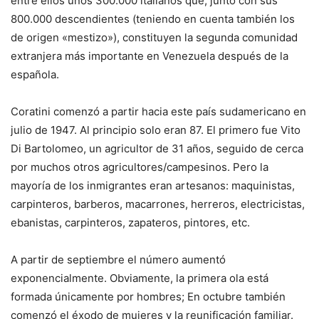
entre ellos unos 300.000 italianos que, junto con sus
800.000 descendientes (teniendo en cuenta también los
de origen «mestizo»), constituyen la segunda comunidad
extranjera más importante en Venezuela después de la
española.
Coratini comenzó a partir hacia este país sudamericano en
julio de 1947. Al principio solo eran 87. El primero fue Vito
Di Bartolomeo, un agricultor de 31 años, seguido de cerca
por muchos otros agricultores/campesinos. Pero la
mayoría de los inmigrantes eran artesanos: maquinistas,
carpinteros, barberos, macarrones, herreros, electricistas,
ebanistas, carpinteros, zapateros, pintores, etc.
A partir de septiembre el número aumentó
exponencialmente. Obviamente, la primera ola está
formada únicamente por hombres; En octubre también
comenzó el éxodo de mujeres y la reunificación familiar.