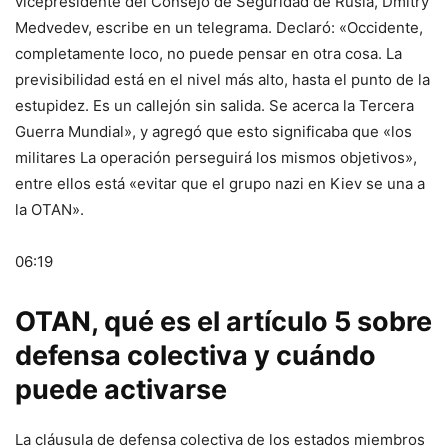
vicepresidente del Consejo de Seguridad de Rusia, Dmitry
Medvedev, escribe en un telegrama. Declaró: «Occidente,
completamente loco, no puede pensar en otra cosa. La
previsibilidad está en el nivel más alto, hasta el punto de la
estupidez. Es un callejón sin salida. Se acerca la Tercera
Guerra Mundial», y agregó que esto significaba que «los
militares La operación perseguirá los mismos objetivos»,
entre ellos está «evitar que el grupo nazi en Kiev se una a
la OTAN».
06:19
OTAN, qué es el artículo 5 sobre
defensa colectiva y cuándo
puede activarse
La cláusula de defensa colectiva de los estados miembros