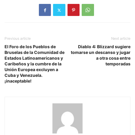
Previous article
Next article
El Foro de los Pueblos de
Diablo 4: Blizzard sugiere
Bruselas de la Comunidad de
tomarse un descanso y jugar
Estados Latinoamericanos y
a otra cosa entre
Caribeños y la cumbre de la
temporadas
Unión Europea excluyen a
Cuba y Venezuela.
¡inaceptable!