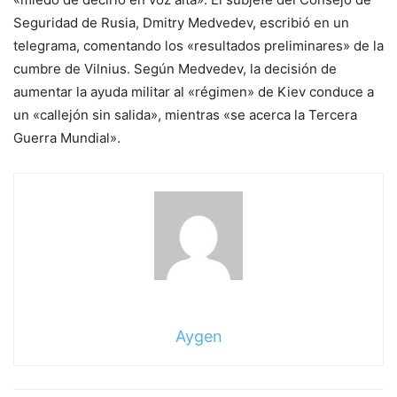
Seguridad de Rusia, Dmitry Medvedev, escribió en un
telegrama, comentando los «resultados preliminares» de la
cumbre de Vilnius. Según Medvedev, la decisión de
aumentar la ayuda militar al «régimen» de Kiev conduce a
un «callejón sin salida», mientras «se acerca la Tercera
Guerra Mundial».
Aygen