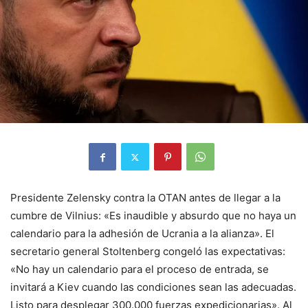
Presidente Zelensky contra la OTAN antes de llegar a la
cumbre de Vilnius: «Es inaudible y absurdo que no haya un
calendario para la adhesión de Ucrania a la alianza». El
secretario general Stoltenberg congeló las expectativas:
«No hay un calendario para el proceso de entrada, se
invitará a Kiev cuando las condiciones sean las adecuadas.
Listo para desplegar 300.000 fuerzas expedicionarias». Al