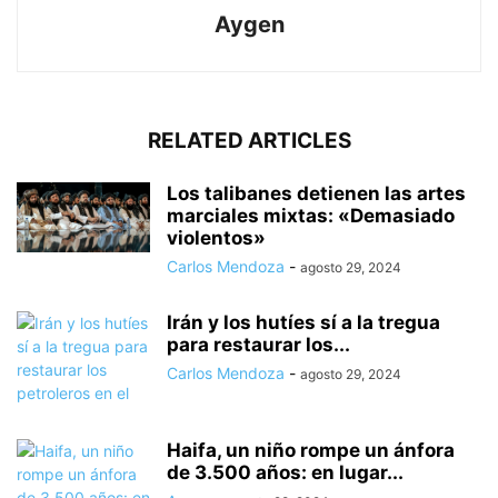
Aygen
RELATED ARTICLES
Los talibanes detienen las artes
marciales mixtas: «Demasiado
violentos»
Carlos Mendoza
-
agosto 29, 2024
Irán y los hutíes sí a la tregua
para restaurar los...
Carlos Mendoza
-
agosto 29, 2024
Haifa, un niño rompe un ánfora
de 3.500 años: en lugar...