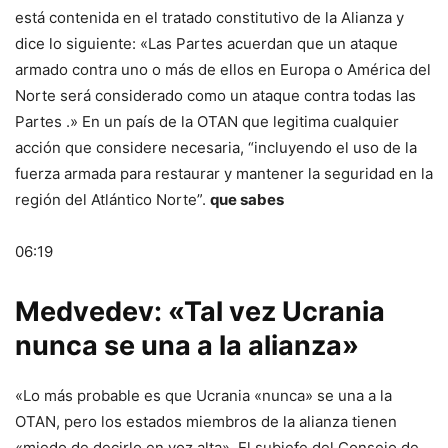
está contenida en el tratado constitutivo de la Alianza y
dice lo siguiente: «Las Partes acuerdan que un ataque
armado contra uno o más de ellos en Europa o América del
Norte será considerado como un ataque contra todas las
Partes .» En un país de la OTAN que legitima cualquier
acción que considere necesaria, “incluyendo el uso de la
fuerza armada para restaurar y mantener la seguridad en la
región del Atlántico Norte”.
que sabes
06:19
Medvedev: «Tal vez Ucrania
nunca se una a la alianza»
«Lo más probable es que Ucrania «nunca» se una a la
OTAN, pero los estados miembros de la alianza tienen
«miedo de decirlo en voz alta». El subjefe del Consejo de