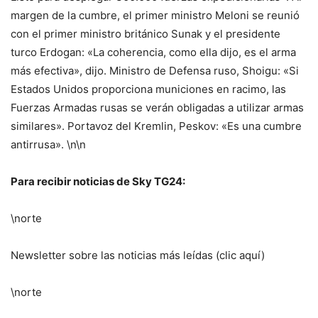
margen de la cumbre, el primer ministro Meloni se reunió
con el primer ministro británico Sunak y el presidente
turco Erdogan: «La coherencia, como ella dijo, es el arma
más efectiva», dijo. Ministro de Defensa ruso, Shoigu: «Si
Estados Unidos proporciona municiones en racimo, las
Fuerzas Armadas rusas se verán obligadas a utilizar armas
similares». Portavoz del Kremlin, Peskov: «Es una cumbre
antirrusa». \n\n
Para recibir noticias de Sky TG24:
\norte
Newsletter sobre las noticias más leídas (clic aquí)
\norte