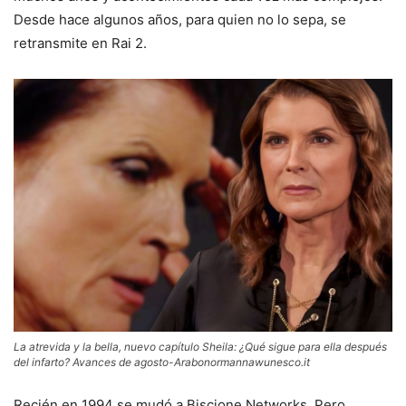
Desde hace algunos años, para quien no lo sepa, se
retransmite en Rai 2.
La atrevida y la bella, nuevo capítulo Sheila: ¿Qué sigue para ella después
del infarto? Avances de agosto-Arabonormannawunesco.it
Recién en 1994 se mudó a Biscione Networks. Pero