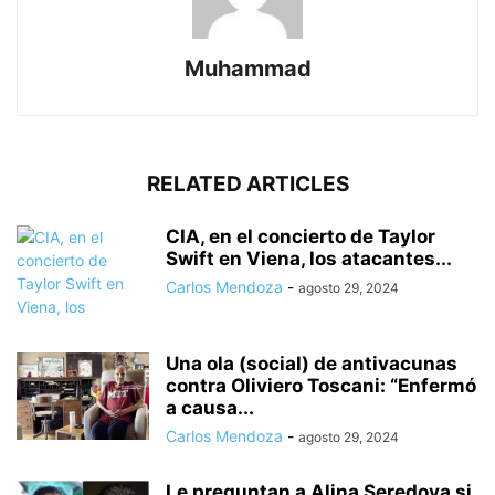
Muhammad
RELATED ARTICLES
CIA, en el concierto de Taylor
Swift en Viena, los atacantes...
Carlos Mendoza
-
agosto 29, 2024
Una ola (social) de antivacunas
contra Oliviero Toscani: “Enfermó
a causa...
Carlos Mendoza
-
agosto 29, 2024
Le preguntan a Alina Seredova si