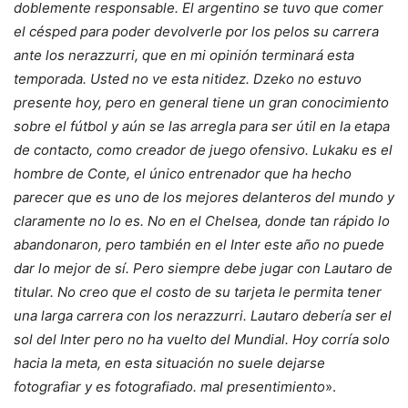
doblemente responsable. El argentino se tuvo que comer
el césped para poder devolverle por los pelos su carrera
ante los nerazzurri, que en mi opinión terminará esta
temporada. Usted no ve esta nitidez. Dzeko no estuvo
presente hoy, pero en general tiene un gran conocimiento
sobre el fútbol y aún se las arregla para ser útil en la etapa
de contacto, como creador de juego ofensivo. Lukaku es el
hombre de Conte, el único entrenador que ha hecho
parecer que es uno de los mejores delanteros del mundo y
claramente no lo es. No en el Chelsea, donde tan rápido lo
abandonaron, pero también en el Inter este año no puede
dar lo mejor de sí. Pero siempre debe jugar con Lautaro de
titular. No creo que el costo de su tarjeta le permita tener
una larga carrera con los nerazzurri. Lautaro debería ser el
sol del Inter pero no ha vuelto del Mundial. Hoy corría solo
hacia la meta, en esta situación no suele dejarse
fotografiar y es fotografiado. mal presentimiento
».