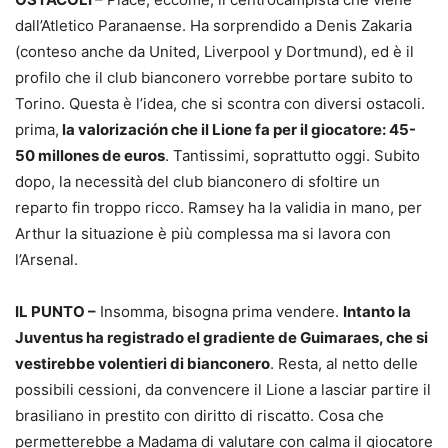
dall’Atletico Paranaense. Ha sorprendido a Denis Zakaria
(conteso anche da United, Liverpool y Dortmund), ed è il
profilo che il club bianconero vorrebbe portare subito to
Torino. Questa è l’idea, che si scontra con diversi ostacoli.
prima,
la valorización che il Lione fa per il giocatore: 45-
50 millones de euros
. Tantissimi, soprattutto oggi. Subito
dopo, la necessità del club bianconero di sfoltire un
reparto fin troppo ricco. Ramsey ha la validia in mano, per
Arthur la situazione è più complessa ma si lavora con
l’Arsenal.
IL PUNTO –
Insomma, bisogna prima vendere.
Intanto la
Juventus ha registrado el gradiente de Guimaraes, che si
vestirebbe volentieri di bianconero
. Resta, al netto delle
possibili cessioni, da convencere il Lione a lasciar partire il
brasiliano in prestito con diritto di riscatto. Cosa che
permetterebbe a Madama di valutare con calma il giocatore