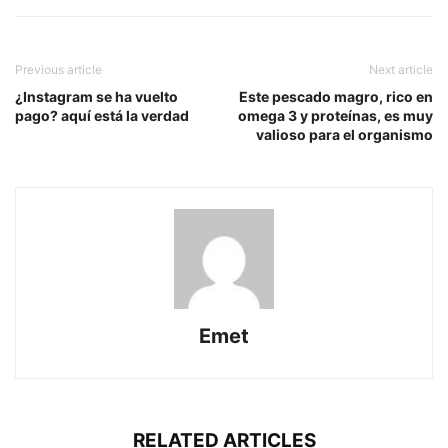
Previous article
Next article
¿Instagram se ha vuelto
Este pescado magro, rico en
pago? aquí está la verdad
omega 3 y proteínas, es muy
valioso para el organismo
Emet
RELATED ARTICLES