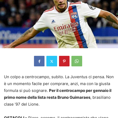
Un colpo a centrocampo, subito. La Juventus ci pensa. Non
è un momento facile per comprare, anzi, ma con la giusta
formula si può sognare.
Per il centrocampo per gennaio il
primo nome della lista resta Bruno Guimaraes
, brasiliano
clase ’97 del Lione.
OSTACOLI –
Piace, eccome, il centrocampista che viene