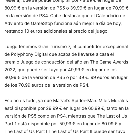
reseña), que se puede comprar por 49,99 € en lugar de
80,99 € en la versión de PS5 o 39,99 € en lugar de 70,99 €
en la versión de PS4. Cabe destacar que el Calendario de
Adviento de GameStop funciona aún mejor a día de hoy,
restando 10 euros adicionales al precio del juego.
Luego tenemos Gran Turismo 7, el competidor excepcional
de Polyphony Digital que acaba de llevarse a casa el
premio Juego de conducción del año en The Game Awards
2022, que puede ser tuyo por 49,99 € en lugar de los
80,99 € de la versión de PS5 o por 39 €. 99 euros en lugar
de los 70,99 euros de la versión de PS4.
Eso no es todo, ya que Marvel’s Spider-Man: Miles Morales
está disponible por 29,99 € en lugar de 60,99 €, tanto en la
versión de PS5 como en PS4, mientras que The Last of Us
Part 1 está disponible por 59,99 € en lugar de 80 99 € y
The Last of Us Part I The Last of Us Part II puede ser tuyo