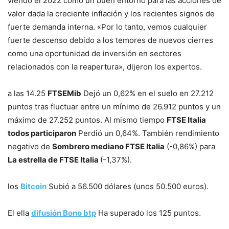
viendo el 2022 como un buen entorno para las acciones de
valor dada la creciente inflación y los recientes signos de
fuerte demanda interna. «Por lo tanto, vemos cualquier
fuerte descenso debido a los temores de nuevos cierres
como una oportunidad de inversión en sectores
relacionados con la reapertura», dijeron los expertos.
a las 14.25
FTSEMib
Dejó un 0,62% en el suelo en 27.212
puntos tras fluctuar entre un mínimo de 26.912 puntos y un
máximo de 27.252 puntos. Al mismo tiempo
FTSE Italia
todos participaron
Perdió un 0,64%. También rendimiento
negativo de
Sombrero mediano FTSE Italia
(-0,86%) para
La estrella de FTSE Italia
(-1,37%).
los
Bitcoin
Subió a 56.500 dólares (unos 50.500 euros).
El ella
difusión
Bono btp
Ha superado los 125 puntos.