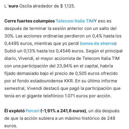
L ‘
euro
Oscila alrededor de $ 1,125.
Corre fuertes columpios
Telecom Italia TIM
Y eso es
después de terminar la sesión anterior con un salto del
30%. Las acciones ordinarias perdieron un 0,4% hasta los
0,4495 euros, mientras que yo perdí
bonos de ahorro
o
Subió un 0,13% hasta los 0,4546 euros. Según el principal
diario, Vivendi, el mayor accionista de Telecom Italia TIM
con una participación del 23,94% en el capital, habría
fijado demasiado bajo el precio de 0,505 euros ofrecido
por el fondo estadounidense KKR. En su último informe
semestral, Vivendi destacó que pagó la participación que
tenía en el gigante telefónico 1.071 euros por acción.
Él explotó
Ferrari
(-1,91% a 241,6 euros)
, un día después
de que la acción subiera a un máximo histórico de 248
euros.