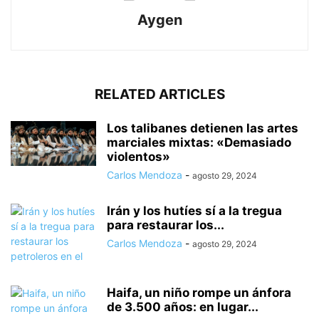
Aygen
RELATED ARTICLES
Los talibanes detienen las artes
marciales mixtas: «Demasiado
violentos»
Carlos Mendoza
-
agosto 29, 2024
Irán y los hutíes sí a la tregua
para restaurar los...
Carlos Mendoza
-
agosto 29, 2024
Haifa, un niño rompe un ánfora
de 3.500 años: en lugar...