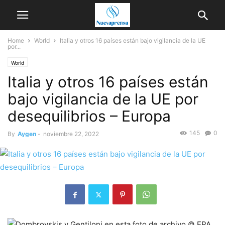
Home
World
Italia y otros 16 países están bajo vigilancia de la UE
por...
World
Italia y otros 16 países están
bajo vigilancia de la UE por
desequilibrios – Europa
145
0
By
Aygen
-
noviembre 22, 2022