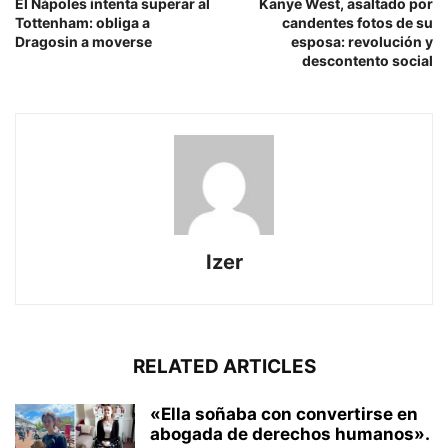
El Nápoles intenta superar al
Kanye West, asaltado por
Tottenham: obliga a
candentes fotos de su
Dragosin a moverse
esposa: revolución y
descontento social
Izer
RELATED ARTICLES
«Ella soñaba con convertirse en
abogada de derechos humanos».