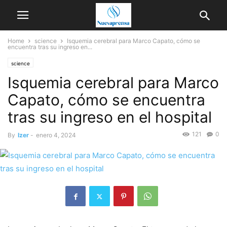
Home
science
Isquemia cerebral para Marco Capato, cómo se
encuentra tras su ingreso en...
science
Isquemia cerebral para Marco
Capato, cómo se encuentra
tras su ingreso en el hospital
121
0
By
Izer
-
enero 4, 2024