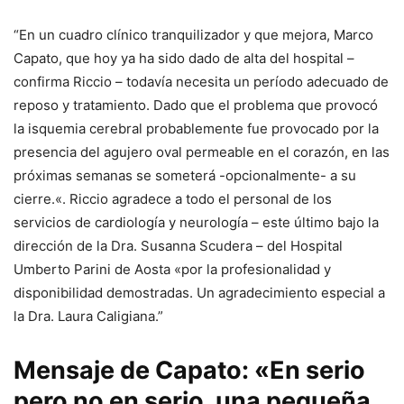
“En un cuadro clínico tranquilizador y que mejora, Marco
Capato, que hoy ya ha sido dado de alta del hospital –
confirma Riccio – todavía necesita un período adecuado de
reposo y tratamiento.
Dado que el problema que provocó
la isquemia cerebral probablemente fue provocado por la
presencia del agujero oval permeable en el corazón, en las
próximas semanas se someterá -opcionalmente- a su
cierre.
«. Riccio agradece a todo el personal de los
servicios de cardiología y neurología – este último bajo la
dirección de la Dra. Susanna Scudera – del Hospital
Umberto Parini de Aosta «por la profesionalidad y
disponibilidad demostradas. Un agradecimiento especial a
la Dra. Laura Caligiana.”
Mensaje de Capato: «En serio
pero no en serio, una pequeña