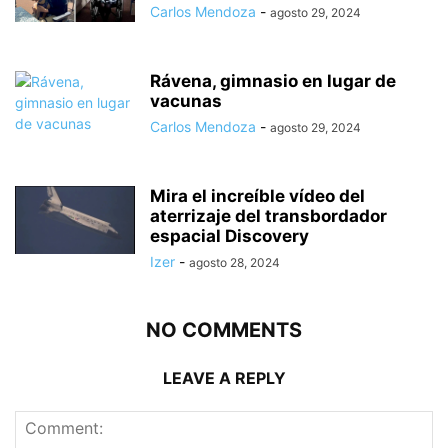
Carlos Mendoza
-
agosto 29, 2024
Rávena, gimnasio en lugar de
vacunas
Carlos Mendoza
-
agosto 29, 2024
Mira el increíble vídeo del
aterrizaje del transbordador
espacial Discovery
Izer
-
agosto 28, 2024
NO COMMENTS
LEAVE A REPLY