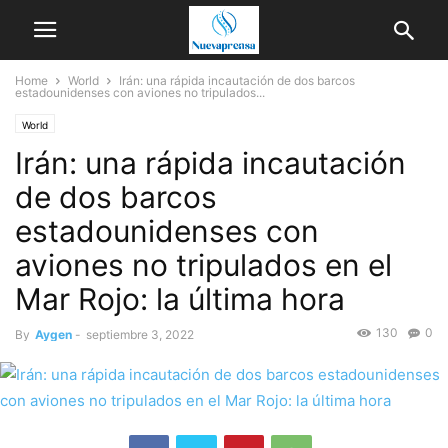
Home
World
Irán: una rápida incautación de dos barcos
estadounidenses con aviones no tripulados...
World
Irán: una rápida incautación
de dos barcos
estadounidenses con
aviones no tripulados en el
Mar Rojo: la última hora
130
0
By
Aygen
-
septiembre 3, 2022