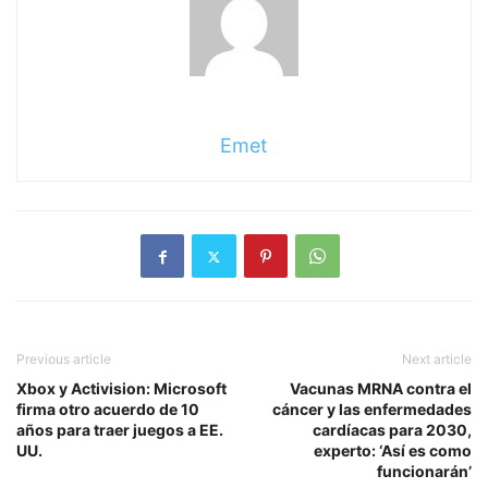
Emet
Previous article
Next article
Xbox y Activision: Microsoft
Vacunas MRNA contra el
firma otro acuerdo de 10
cáncer y las enfermedades
años para traer juegos a EE.
cardíacas para 2030,
UU.
experto: ‘Así es como
funcionarán’