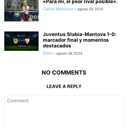
«Para mí, el peor rival posible».
Carlos Mendoza
-
agosto 29, 2024
Juventus Stabia-Mantova 1-0:
marcador final y momentos
destacados
Emet
-
agosto 28, 2024
NO COMMENTS
LEAVE A REPLY