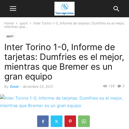
Home
sport
Inter Torino 1-0, Informe de tarjetas: Dumfries es el mejor,
mientras que...
sport
Inter Torino 1-0, Informe de
tarjetas: Dumfries es el mejor,
mientras que Bremer es un
gran equipo
139
0
By
Emet
-
diciembre 23, 2021