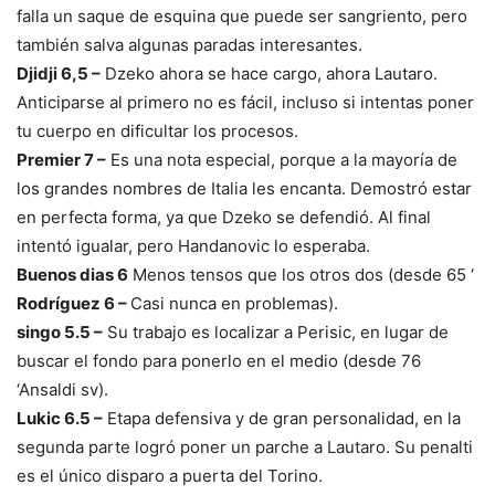
falla un saque de esquina que puede ser sangriento, pero
también salva algunas paradas interesantes.
Djidji 6,5 –
Dzeko ahora se hace cargo, ahora Lautaro.
Anticiparse al primero no es fácil, incluso si intentas poner
tu cuerpo en dificultar los procesos.
Premier 7 –
Es una nota especial, porque a la mayoría de
los grandes nombres de Italia les encanta. Demostró estar
en perfecta forma, ya que Dzeko se defendió. Al final
intentó igualar, pero Handanovic lo esperaba.
Buenos dias 6
Menos tensos que los otros dos (desde 65 ‘
Rodríguez 6 –
Casi nunca en problemas).
singo 5.5 –
Su trabajo es localizar a Perisic, en lugar de
buscar el fondo para ponerlo en el medio (desde 76
‘Ansaldi sv).
Lukic 6.5 –
Etapa defensiva y de gran personalidad, en la
segunda parte logró poner un parche a Lautaro. Su penalti
es el único disparo a puerta del Torino.