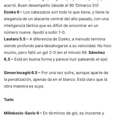
acertó. Buen desempeño (desde el 90 ‘Dimarco SV)
Dzeko 6 –
Los cabezazos son todo lo que tiene, y tiene la
elegancia de un atacante central del año pasado, con una
inteligencia táctica que es difícil de encontrar en un
número nueve. Ayudó a subir 1-0.
Lautaro 5.5 –
A diferencia de Dzeko, a menudo termina
siendo profundo para desahogarse a su velocidad. No hizo
mucho, pero falló un gol 2-0 (en el minuto 69.
Sánchez
6,5 –
Está en buena forma y parece huir pateando el eje)
Simon Inzaghi 6.5 –
Por una vez sufre, aunque aparte de
la penalización, apenas da en el blanco. Está claro que la
obra maestra es suya.
Turin
Milinkovic-Savic 6 –
En términos de gol, es inocente y