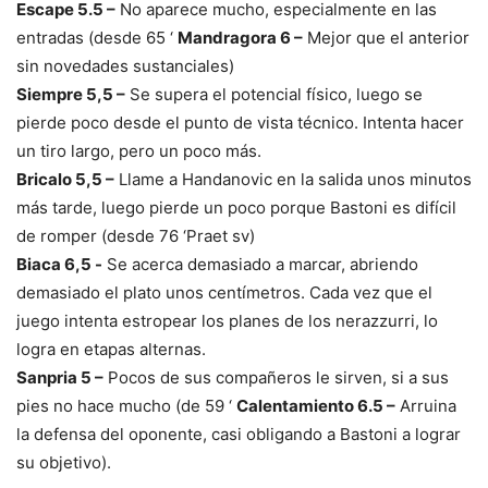
Escape 5.5 –
No aparece mucho, especialmente en las
entradas (desde 65 ‘
Mandragora 6 –
Mejor que el anterior
sin novedades sustanciales)
Siempre 5,5 –
Se supera el potencial físico, luego se
pierde poco desde el punto de vista técnico. Intenta hacer
un tiro largo, pero un poco más.
Bricalo 5,5 –
Llame a Handanovic en la salida unos minutos
más tarde, luego pierde un poco porque Bastoni es difícil
de romper (desde 76 ‘Praet sv)
Biaca 6,5 ​​-
Se acerca demasiado a marcar, abriendo
demasiado el plato unos centímetros. Cada vez que el
juego intenta estropear los planes de los nerazzurri, lo
logra en etapas alternas.
Sanpria 5 –
Pocos de sus compañeros le sirven, si a sus
pies no hace mucho (de 59 ‘
Calentamiento 6.5 –
Arruina
la defensa del oponente, casi obligando a Bastoni a lograr
su objetivo).