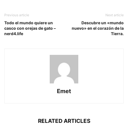
Previous article
Next article
Todo el mundo quiere un
Descubre un «mundo
casco con orejas de gato –
nuevo» en el corazón de la
nerd4.life
Tierra.
Emet
RELATED ARTICLES