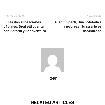
Previous article
Next article
En las dos alineaciones
Gianni Sperti, Una bofetada a
oficiales, Spalletti cuenta
la pobreza: Su salario es
con Berardi y Bonaventura
asombroso
Izer
RELATED ARTICLES