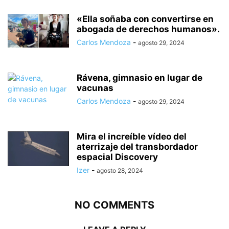
«Ella soñaba con convertirse en
abogada de derechos humanos».
Carlos Mendoza
-
agosto 29, 2024
Rávena, gimnasio en lugar de
vacunas
Carlos Mendoza
-
agosto 29, 2024
Mira el increíble vídeo del
aterrizaje del transbordador
espacial Discovery
Izer
-
agosto 28, 2024
NO COMMENTS