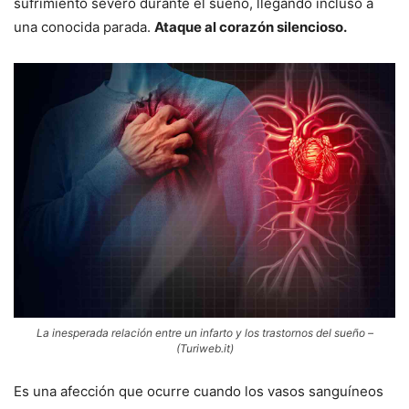
sufrimiento severo durante el sueño, llegando incluso a
una conocida parada.
Ataque al corazón silencioso.
La inesperada relación entre un infarto y los trastornos del sueño –
(Turiweb.it)
Es una afección que ocurre cuando los vasos sanguíneos