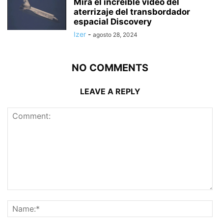
Mira el increíble vídeo del
aterrizaje del transbordador
espacial Discovery
Izer
-
agosto 28, 2024
NO COMMENTS
LEAVE A REPLY