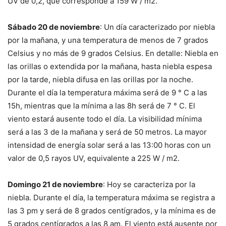
UV de 0,2, que corresponde a 159 W / m2.
Sábado 20 de noviembre
: Un día caracterizado por niebla
por la mañana, y una temperatura de menos de 7 grados
Celsius y no más de 9 grados Celsius. En detalle: Niebla en
las orillas o extendida por la mañana, hasta niebla espesa
por la tarde, niebla difusa en las orillas por la noche.
Durante el día la temperatura máxima será de 9 ° C a las
15h, mientras que la mínima a las 8h será de 7 ° C. El
viento estará ausente todo el día. La visibilidad mínima
será a las 3 de la mañana y será de 50 metros. La mayor
intensidad de energía solar será a las 13:00 horas con un
valor de 0,5 rayos UV, equivalente a 225 W / m2.
Domingo 21 de noviembre
: Hoy se caracteriza por la
niebla. Durante el día, la temperatura máxima se registra a
las 3 pm y será de 8 grados centígrados, y la mínima es de
5 grados centígrados a las 8 am. El viento está ausente por