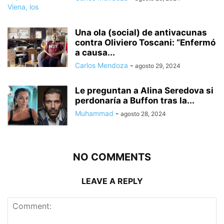
Una ola (social) de antivacunas
contra Oliviero Toscani: “Enfermó
a causa...
Carlos Mendoza
-
agosto 29, 2024
Le preguntan a Alina Seredova si
perdonaría a Buffon tras la...
Muhammad
-
agosto 28, 2024
NO COMMENTS
LEAVE A REPLY