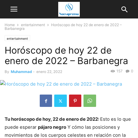
Home
entertainment
Horóscopo de hoy 22 de enero de 2022 –
Barbanegra
entertainment
Horóscopo de hoy 22 de
enero de 2022 – Barbanegra
157
0
By
Muhammad
-
enero 22, 2022
Tu horóscopo de hoy, 22 de enero de 2022:
Esto es lo que
puede esperar
pájaro negro
Y cómo las posiciones y
movimientos de los cuerpos celestes en relación con la