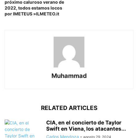
próximo caluroso verano de
2022, todos estamos locos
por IMETEUS »ILMETEO.it
Muhammad
RELATED ARTICLES
CIA, en el concierto de Taylor
Swift en Viena, los atacantes...
Carlos Mendoza
-
agosto 29, 2024