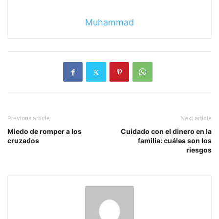
Muhammad
Previous article
Next article
Miedo de romper a los
Cuidado con el dinero en la
cruzados
familia: cuáles son los
riesgos