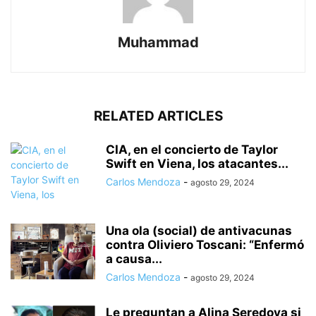
Muhammad
RELATED ARTICLES
CIA, en el concierto de Taylor
Swift en Viena, los atacantes...
Carlos Mendoza
-
agosto 29, 2024
Una ola (social) de antivacunas
contra Oliviero Toscani: “Enfermó
a causa...
Carlos Mendoza
-
agosto 29, 2024
Le preguntan a Alina Seredova si