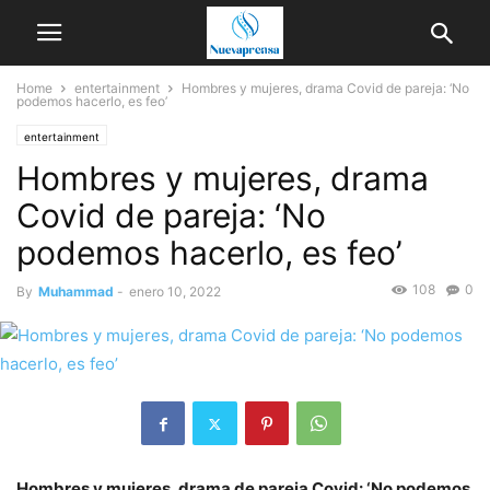
Home
entertainment
Hombres y mujeres, drama Covid de pareja: ‘No
podemos hacerlo, es feo’
entertainment
Hombres y mujeres, drama
Covid de pareja: ‘No
podemos hacerlo, es feo’
108
0
By
Muhammad
-
enero 10, 2022
Hombres y mujeres, drama de pareja Covid: ‘No podemos