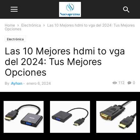
Home
Electrónica
Las 10 Mejores hdmi to vga del 2024: Tus Mejores
Opciones
Electrónica
Las 10 Mejores hdmi to vga
del 2024: Tus Mejores
Opciones
112
0
By
Ayhan
-
enero 6, 2024