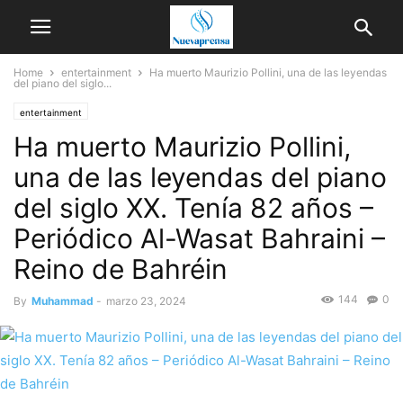
Home
entertainment
Ha muerto Maurizio Pollini, una de las leyendas
del piano del siglo...
entertainment
Ha muerto Maurizio Pollini,
una de las leyendas del piano
del siglo XX. Tenía 82 años –
Periódico Al-Wasat Bahraini –
Reino de Bahréin
144
0
By
Muhammad
-
marzo 23, 2024