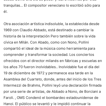
tranquilas…
El compositor veneciano lo escribió sólo para
él.
Otra asociación artística indisoluble, la establecida desde
1969 con
Claudio Abbado, está destinado a cambiar la
historia de la interpretación
Pero también sobre la vida
cívica en Milán. Con Abado, como con Nono, Pollini
compartió el ideal de la música como herramienta para
comprender y transformar la sociedad.
Los conciertos
ofrecidos con el director milanés en fábricas y escuelas en
los años 70 fueron inolvidables.
. Inolvidable fue el día del
19 de diciembre de 1972 y permanece esa tarde en la
Asamblea del Cuarteto, donde, antes del inicio de los Tres
Intermezzi de Brahms, Pollini leyó una declaración firmada
por una serie de artistas, de Abbado a Nono, de Borciani a
Faroli. , OMS
Condenó el bombardeo estadounidense de
Hanoi
. El público se levantó y le impidió continuar la