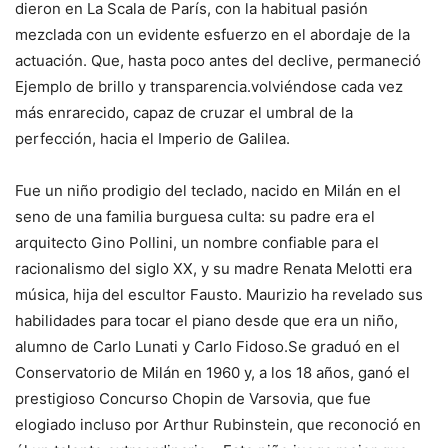
dieron en La Scala de París, con la habitual pasión
mezclada con un evidente esfuerzo en el abordaje de la
actuación. Que, hasta poco antes del declive, permaneció
Ejemplo de brillo y transparencia.
volviéndose cada vez
más enrarecido, capaz de cruzar el umbral de la
perfección, hacia el Imperio de Galilea.
Fue un niño prodigio del teclado, nacido en Milán en el
seno de una familia burguesa culta: su padre era el
arquitecto Gino Pollini, un nombre confiable para el
racionalismo del siglo XX, y su madre Renata Melotti era
música, hija del escultor Fausto.
Maurizio ha revelado sus
habilidades para tocar el piano desde que era un niño,
alumno de Carlo Lunati y Carlo Fidoso.
Se graduó en el
Conservatorio de Milán en 1960 y, a los 18 años, ganó el
prestigioso Concurso Chopin de Varsovia, que fue
elogiado incluso por Arthur Rubinstein, que reconoció en