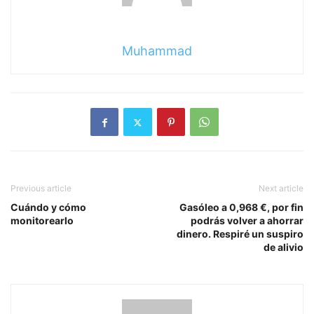
Muhammad
Previous article
Next article
Cuándo y cómo
Gasóleo a 0,968 €, por fin
monitorearlo
podrás volver a ahorrar
dinero. Respiré un suspiro
de alivio