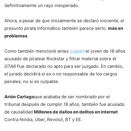
definitivamente un rayo inesperado.
Ahora, a pesar de que inicialmente se declaró inocente, el
presunto pirata informático también parece serlo.
más en
problemas
.
Como también mencioné antes
jugador
el joven de 18 años
acusado de piratear Rockstar y filtrar material sobre él
GTA6
Fue declarado no apto para ser juzgado. En cambio,
el jurado decidirá si es o no responsable de los cargos
penales, no si es culpable.
Arión Cartago
que acababa de ser nombrado por el
tribunal después de cumplir 18 años, también fue acusado
de causalidad
Millones de daños en delitos en internet
Contra Nvidia, Uber, Revolut, BT y EE.