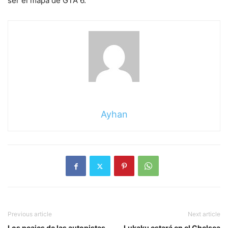
ser el mapa de GTA 6.
Ayhan
Previous article
Next article
Los peajes de las autopistas
Lukaku estará en el Chelsea