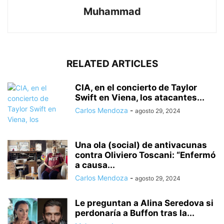
Muhammad
RELATED ARTICLES
CIA, en el concierto de Taylor
Swift en Viena, los atacantes...
Carlos Mendoza
-
agosto 29, 2024
Una ola (social) de antivacunas
contra Oliviero Toscani: “Enfermó
a causa...
Carlos Mendoza
-
agosto 29, 2024
Le preguntan a Alina Seredova si
perdonaría a Buffon tras la...