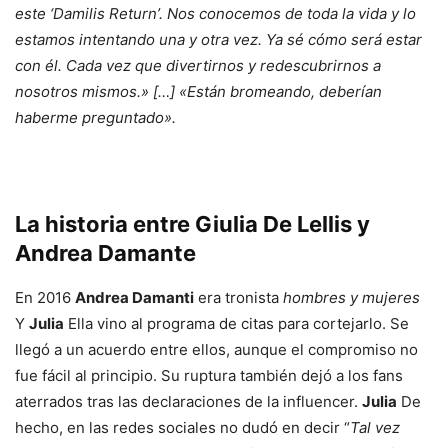
este ‘Damilis Return’. Nos conocemos de toda la vida y lo
estamos intentando una y otra vez. Ya sé cómo será estar
con él. Cada vez que divertirnos y redescubrirnos a
nosotros mismos.» […] «Están bromeando, deberían
haberme preguntado».
La historia entre Giulia De Lellis y
Andrea Damante
En 2016
Andrea Damanti
era tronista
hombres y mujeres
Y
Julia
Ella vino al programa de citas para cortejarlo. Se
llegó a un acuerdo entre ellos, aunque el compromiso no
fue fácil al principio. Su ruptura también dejó a los fans
aterrados tras las declaraciones de la influencer.
Julia
De
hecho, en las redes sociales no dudó en decir “
Tal vez