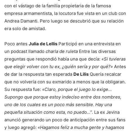
con el vástago de la familia propietaria de la famosa
empresa armamentista, la locutora fue vista en un club con
Andrea Damanti. Pero luego se descubrió que su relación
era solo de amistad.
Poco antes
Julia de Lellis
Participó en una entrevista en
un podcast llamado
charla de ruleta
Entre las diversas
preguntas que respondió había una que decía:
«Si tuvieras
que elegir volver con tu ex, ¿quién sería y por qué?»
Antes
de dar la respuesta tan esperada
De Lilis
Quería recalcar
que no volvería con su exmarido a menos que la obligaran.
Su respuesta fue:
«
Claro, porque el juego lo exige…
Supongo que porque estoy indeciso entre dos nombres,
uno de los cuales es un poco más sensible. Hay una
pequeña situación como esta, no puedo…”
. La ex Jevina
anunció generando un poco de anticipación entre sus fans
y luego agregó:
«Hagamos feliz a mucha gente y hagamos